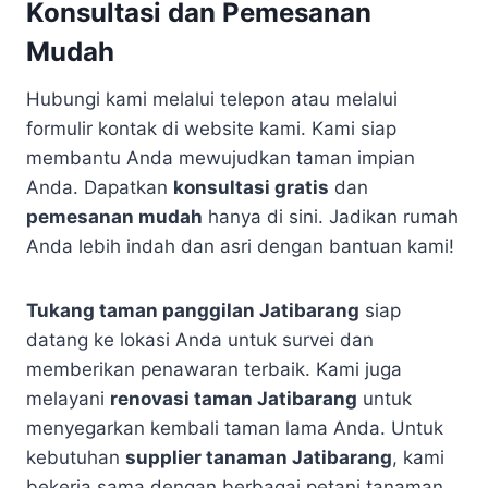
Konsultasi dan Pemesanan
Mudah
Hubungi kami melalui telepon atau melalui
formulir kontak di website kami. Kami siap
membantu Anda mewujudkan taman impian
Anda. Dapatkan
konsultasi gratis
dan
pemesanan mudah
hanya di sini. Jadikan rumah
Anda lebih indah dan asri dengan bantuan kami!
Tukang taman panggilan Jatibarang
siap
datang ke lokasi Anda untuk survei dan
memberikan penawaran terbaik. Kami juga
melayani
renovasi taman Jatibarang
untuk
menyegarkan kembali taman lama Anda. Untuk
kebutuhan
supplier tanaman Jatibarang
, kami
bekerja sama dengan berbagai petani tanaman