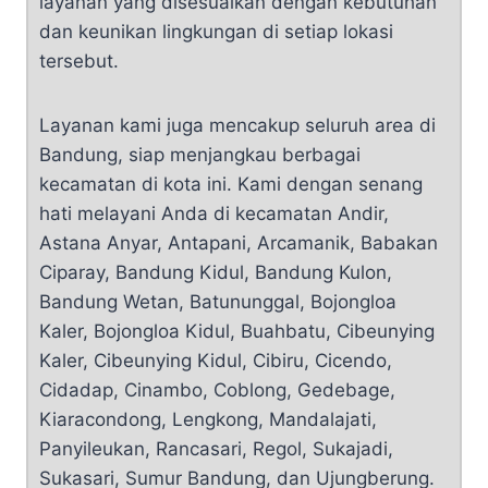
layanan yang disesuaikan dengan kebutuhan
dan keunikan lingkungan di setiap lokasi
tersebut.
Layanan kami juga mencakup seluruh area di
Bandung, siap menjangkau berbagai
kecamatan di kota ini. Kami dengan senang
hati melayani Anda di kecamatan Andir,
Astana Anyar, Antapani, Arcamanik, Babakan
Ciparay, Bandung Kidul, Bandung Kulon,
Bandung Wetan, Batununggal, Bojongloa
Kaler, Bojongloa Kidul, Buahbatu, Cibeunying
Kaler, Cibeunying Kidul, Cibiru, Cicendo,
Cidadap, Cinambo, Coblong, Gedebage,
Kiaracondong, Lengkong, Mandalajati,
Panyileukan, Rancasari, Regol, Sukajadi,
Sukasari, Sumur Bandung, dan Ujungberung.