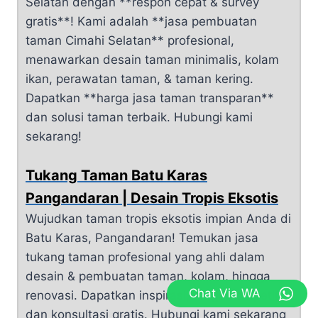
Selatan dengan **respon cepat & survey
gratis**! Kami adalah **jasa pembuatan
taman Cimahi Selatan** profesional,
menawarkan desain taman minimalis, kolam
ikan, perawatan taman, & taman kering.
Dapatkan **harga jasa taman transparan**
dan solusi taman terbaik. Hubungi kami
sekarang!
Tukang Taman Batu Karas
Pangandaran | Desain Tropis Eksotis
Wujudkan taman tropis eksotis impian Anda di
Batu Karas, Pangandaran! Temukan jasa
tukang taman profesional yang ahli dalam
desain & pembuatan taman, kolam, hingga
Chat Via WA
renovasi. Dapatkan inspirasi, harga kompetitif,
dan konsultasi gratis. Hubungi kami sekarang