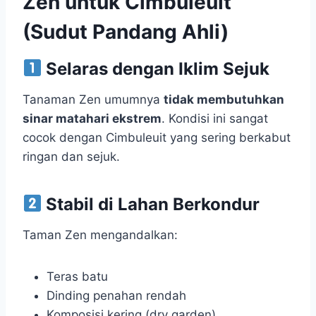
Zen untuk Cimbuleuit
(Sudut Pandang Ahli)
Selaras dengan Iklim Sejuk
Tanaman Zen umumnya
tidak membutuhkan
sinar matahari ekstrem
. Kondisi ini sangat
cocok dengan Cimbuleuit yang sering berkabut
ringan dan sejuk.
Stabil di Lahan Berkondur
Taman Zen mengandalkan:
Teras batu
Dinding penahan rendah
Komposisi kering (dry garden)