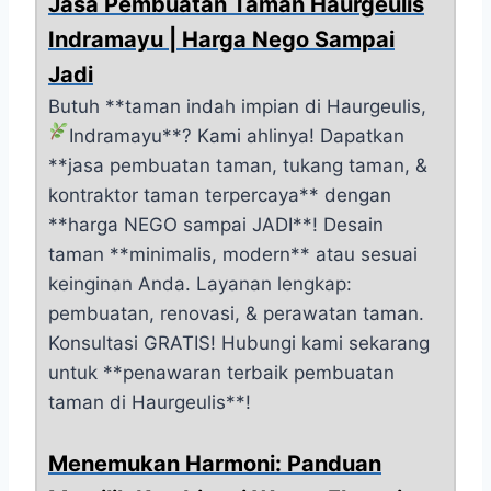
Jasa Pembuatan Taman Haurgeulis
Indramayu | Harga Nego Sampai
Jadi
Butuh **taman indah impian di Haurgeulis,
Indramayu**?
Kami ahlinya! Dapatkan
**jasa pembuatan taman, tukang taman, &
kontraktor taman terpercaya** dengan
**harga NEGO sampai JADI**! Desain
taman **minimalis, modern** atau sesuai
keinginan Anda. Layanan lengkap:
pembuatan, renovasi, & perawatan taman.
Konsultasi GRATIS! Hubungi kami sekarang
untuk **penawaran terbaik pembuatan
taman di Haurgeulis**!
Menemukan Harmoni: Panduan