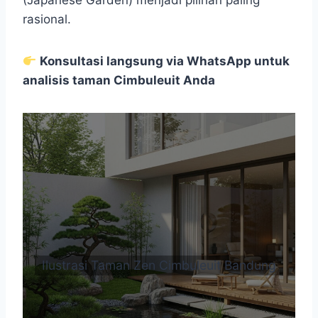
(Japanese Garden) menjadi pilihan paling
rasional.
Konsultasi langsung via WhatsApp untuk
analisis taman Cimbuleuit Anda
Ilustrasi Taman Zen Cimbuleuit Bandung