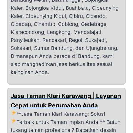
Bandung Wetan, Batununggal, Bojongloa
Kaler, Bojongloa Kidul, Buahbatu, Cibeunying
Kaler, Cibeunying Kidul, Cibiru, Cicendo,
Cidadap, Cinambo, Coblong, Gedebage,
Kiaracondong, Lengkong, Mandalajati,
Panyileukan, Rancasari, Regol, Sukajadi,
Sukasari, Sumur Bandung, dan Ujungberung.
Dimanapun Anda berada di Bandung, kami
siap menghadirkan jasa berkualitas sesuai
keinginan Anda.
Jasa Taman Klari Karawang | Layanan
Cepat untuk Perumahan Anda
**Jasa Taman Klari Karawang: Solusi
Terbaik untuk Taman Impian Anda!**
Butuh
tukang taman profesional? Dapatkan desain