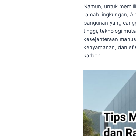
Namun, untuk memilik
ramah lingkungan, A
bangunan yang cangg
tinggi, teknologi mut
kesejahteraan manusi
kenyamanan, dan efis
karbon.