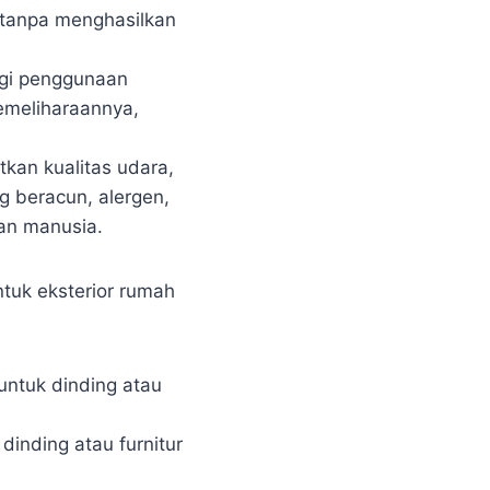
 tanpa menghasilkan
gi penggunaan
emeliharaannya,
kan kualitas udara,
 beracun, alergen,
an manusia.
tuk eksterior rumah
 untuk dinding atau
 dinding atau furnitur