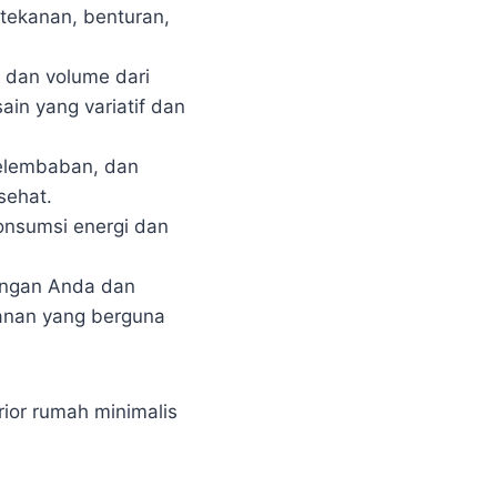
tekanan, benturan,
 dan volume dari
n yang variatif dan
kelembaban, dan
sehat.
onsumsi energi dan
engan Anda dan
yanan yang berguna
ior rumah minimalis