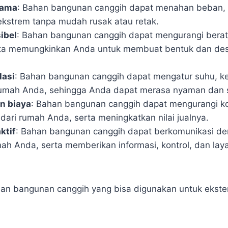
lama
: Bahan bangunan canggih dapat menahan beban, 
kstrem tanpa mudah rusak atau retak.
ibel
: Bahan bangunan canggih dapat mengurangi berat
ta memungkinkan Anda untuk membuat bentuk dan desai
lasi
: Bahan bangunan canggih dapat mengatur suhu, 
rumah Anda, sehingga Anda dapat merasa nyaman dan 
n biaya
: Bahan bangunan canggih dapat mengurangi k
dari rumah Anda, serta meningkatkan nilai jualnya.
ktif
: Bahan bangunan canggih dapat berkomunikasi d
umah Anda, serta memberikan informasi, kontrol, dan la
an bangunan canggih yang bisa digunakan untuk ekster