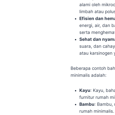
alami oleh mikro
limbah atau polus
Efisien dan hem
energi, air, dan
serta menghemat
Sehat dan nyam
suara, dan cahay
atau karsinogen
Beberapa contoh bah
minimalis adalah:
Kayu
: Kayu, bah
furnitur rumah mi
Bambu
: Bambu, r
rumah minimalis.