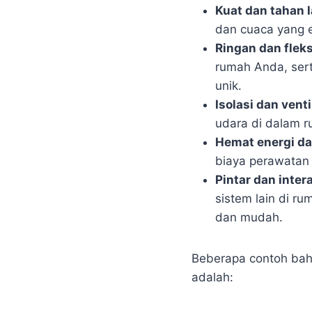
Kuat dan tahan 
dan cuaca yang e
Ringan dan fleks
rumah Anda, ser
unik.
Isolasi dan venti
udara di dalam 
Hemat energi da
biaya perawatan 
Pintar dan intera
sistem lain di r
dan mudah.
Beberapa contoh bah
adalah: