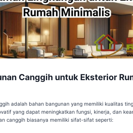
nan Canggih untuk Eksterior R
ih adalah bahan bangunan yang memiliki kualitas tingg
novatif yang dapat meningkatkan fungsi, kinerja, dan k
 canggih biasanya memiliki sifat-sifat seperti: