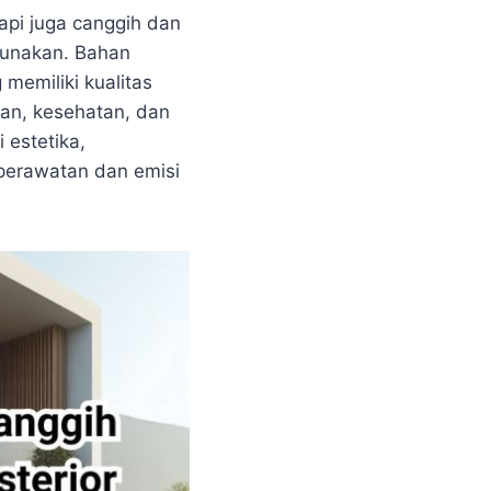
api juga canggih dan
gunakan. Bahan
emiliki kualitas
ngan, kesehatan, dan
 estetika,
 perawatan dan emisi