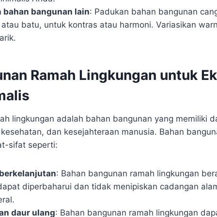
 bahan bangunan lain
: Padukan bahan bangunan can
u atau batu, untuk kontras atau harmoni. Variasikan warn
rik.
nan Ramah Lingkungan untuk Ek
alis
h lingkungan adalah bahan bangunan yang memiliki da
, kesehatan, dan kesejahteraan manusia. Bahan bangun
t-sifat seperti:
berkelanjutan
: Bahan bangunan ramah lingkungan bera
apat diperbaharui dan tidak menipiskan cadangan alam
ral.
an daur ulang
: Bahan bangunan ramah lingkungan dapa