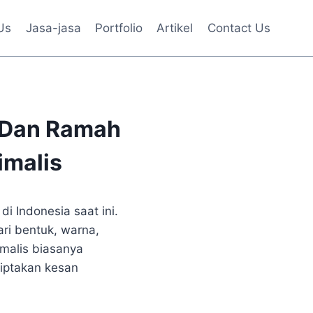
Us
Jasa-jasa
Portfolio
Artikel
Contact Us
 Dan Ramah
imalis
i Indonesia saat ini.
ri bentuk, warna,
malis biasanya
ciptakan kesan