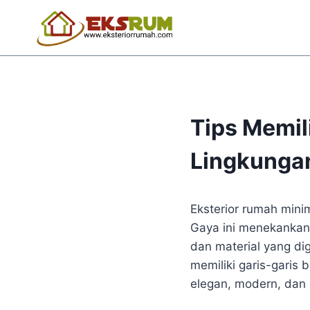
Tips Memi
Lingkungan
Eksterior rumah minim
Gaya ini menekankan 
dan material yang d
memiliki garis-garis 
elegan, modern, dan