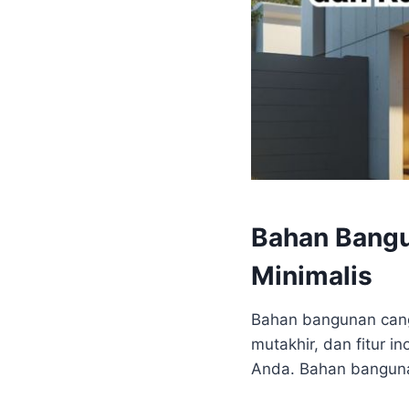
Bahan Bangu
Minimalis
Bahan bangunan cangg
mutakhir, dan fitur i
Anda. Bahan bangunan