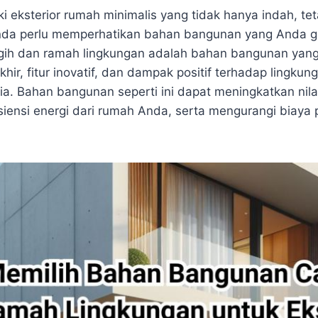
i eksterior rumah minimalis yang tidak hanya indah, tet
nda perlu memperhatikan bahan bangunan yang Anda 
ih dan ramah lingkungan adalah bahan bangunan yang m
akhir, fitur inovatif, dan dampak positif terhadap lingku
a. Bahan bangunan seperti ini dapat meningkatkan nilai
iensi energi dari rumah Anda, serta mengurangi biaya