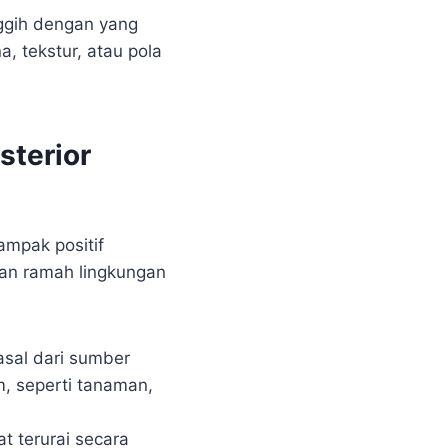
ggih dengan yang
a, tekstur, atau pola
sterior
mpak positif
an ramah lingkungan
sal dari sumber
, seperti tanaman,
t terurai secara