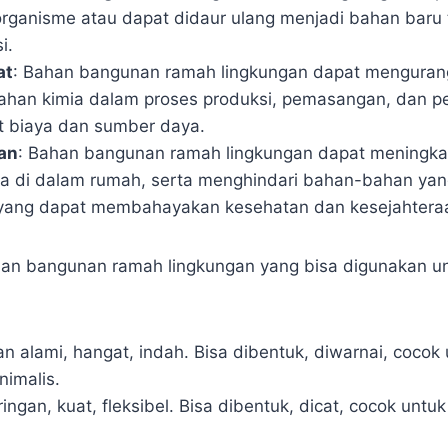
organisme atau dapat didaur ulang menjadi bahan baru
i.
at
: Bahan bangunan ramah lingkungan dapat menguran
 bahan kimia dalam proses produksi, pemasangan, dan p
 biaya dan sumber daya.
an
: Bahan bangunan ramah lingkungan dapat meningkat
a di dalam rumah, serta menghindari bahan-bahan yang
 yang dapat membahayakan kesehatan dan kesejahtera
an bangunan ramah lingkungan yang bisa digunakan un
an alami, hangat, indah. Bisa dibentuk, diwarnai, cocok
nimalis.
ingan, kuat, fleksibel. Bisa dibentuk, dicat, cocok untuk