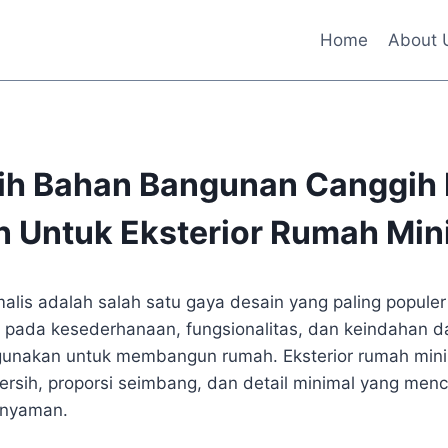
Home
About 
lih Bahan Bangunan Canggih
 Untuk Eksterior Rumah Min
alis adalah salah satu gaya desain yang paling populer d
pada kesederhanaan, fungsionalitas, dan keindahan da
igunakan untuk membangun rumah. Eksterior rumah mini
bersih, proporsi seimbang, dan detail minimal yang men
 nyaman.