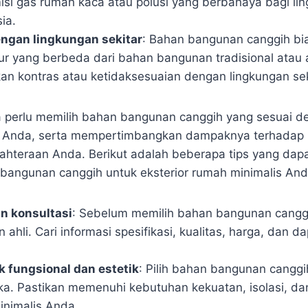
si gas rumah kaca atau polusi yang berbahaya bagi li
ia.
ngan lingkungan sekitar
: Bahan bangunan canggih bia
ur yang berbeda dari bahan bangunan tradisional atau 
n kontras atau ketidaksesuaian dengan lingkungan se
a perlu memilih bahan bangunan canggih yang sesuai 
a Anda, serta mempertimbangkan dampaknya terhadap 
jahteraan Anda. Berikut adalah beberapa tips yang da
bangunan canggih untuk eksterior rumah minimalis And
an konsultasi
: Sebelum memilih bahan bangunan canggi
 ahli. Cari informasi spesifikasi, kualitas, harga, dan 
k fungsional dan estetik
: Pilih bahan bangunan cangg
ika. Pastikan memenuhi kebutuhan kekuatan, isolasi, da
inimalis Anda.