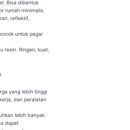
at. Bisa dibentuk
or rumah minimalis.
n, reflektif,
n cocok untuk pagar
u resin. Ringan, kuat,
:
ga yang lebih tinggi
erja, dan peralatan
uhkan lebih banyak
ta dapat