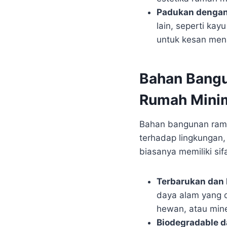
Padukan dengan
lain, seperti kay
untuk kesan mena
Bahan Bangu
Rumah Minim
Bahan bangunan rama
terhadap lingkungan
biasanya memiliki sifa
Terbarukan dan 
daya alam yang d
hewan, atau mine
Biodegradable d