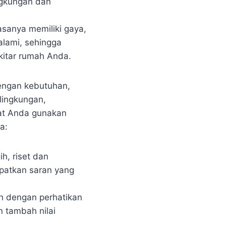
ngkungan dan
sanya memiliki gaya,
alami, sehingga
kitar rumah Anda.
dengan kebutuhan,
lingkungan,
pat Anda gunakan
a:
h, riset dan
dapatkan saran yang
ih dengan perhatikan
n tambah nilai