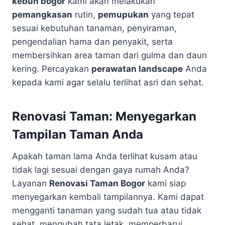
kebun bogor
kami akan melakukan
pemangkasan
rutin,
pemupukan
yang tepat
sesuai kebutuhan tanaman, penyiraman,
pengendalian hama dan penyakit, serta
membersihkan area taman dari gulma dan daun
kering. Percayakan
perawatan landscape
Anda
kepada kami agar selalu terlihat asri dan sehat.
Renovasi Taman: Menyegarkan
Tampilan Taman Anda
Apakah taman lama Anda terlihat kusam atau
tidak lagi sesuai dengan gaya rumah Anda?
Layanan
Renovasi Taman Bogor
kami siap
menyegarkan kembali tampilannya. Kami dapat
mengganti tanaman yang sudah tua atau tidak
sehat, mengubah tata letak, memperbarui