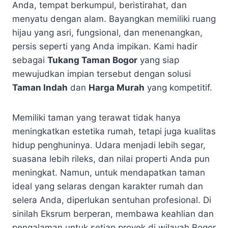
Anda, tempat berkumpul, beristirahat, dan
menyatu dengan alam. Bayangkan memiliki ruang
hijau yang asri, fungsional, dan menenangkan,
persis seperti yang Anda impikan. Kami hadir
sebagai
Tukang Taman Bogor
yang siap
mewujudkan impian tersebut dengan solusi
Taman Indah
dan
Harga Murah
yang kompetitif.
Memiliki taman yang terawat tidak hanya
meningkatkan estetika rumah, tetapi juga kualitas
hidup penghuninya. Udara menjadi lebih segar,
suasana lebih rileks, dan nilai properti Anda pun
meningkat. Namun, untuk mendapatkan taman
ideal yang selaras dengan karakter rumah dan
selera Anda, diperlukan sentuhan profesional. Di
sinilah Eksrum berperan, membawa keahlian dan
pengalaman untuk setiap proyek di wilayah Bogor