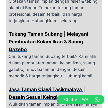
Ciptakan taman impian dengan relief & tebing
alami di Bogor. Temukan tukang taman
profesional, desain terbaik, dan harga
terjangkau. Hubungi kami sekarang!
Tukang Taman Subang | Melayani
Pembuatan Kolam Ikan & Saung
Gazebo
Cari tukang taman Subang terbaik? Kami ahli
dalam pembuatan taman, kolam ikan, saung
gazebo, renovasi taman dengan desain
menarik & harga terjangkau. Hubungi kami!
Jasa Taman Ciawi Tasikmalaya |
Desain Sesuai Keinginan Anda
Chat Via WA
Wujudkan taman impian di Ciawi Tasikmalaya