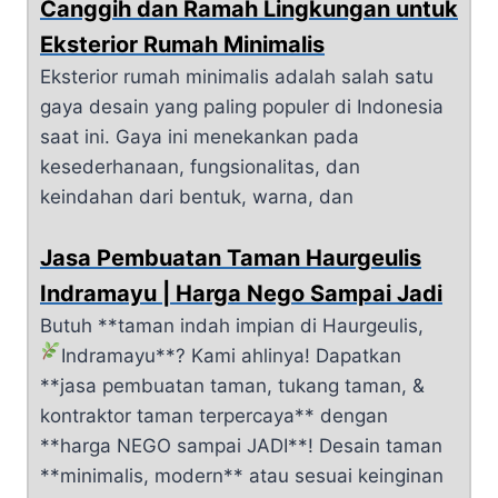
Canggih dan Ramah Lingkungan untuk
Eksterior Rumah Minimalis
Eksterior rumah minimalis adalah salah satu
gaya desain yang paling populer di Indonesia
saat ini. Gaya ini menekankan pada
kesederhanaan, fungsionalitas, dan
keindahan dari bentuk, warna, dan
Jasa Pembuatan Taman Haurgeulis
Indramayu | Harga Nego Sampai Jadi
Butuh **taman indah impian di Haurgeulis,
Indramayu**?
Kami ahlinya! Dapatkan
**jasa pembuatan taman, tukang taman, &
kontraktor taman terpercaya** dengan
**harga NEGO sampai JADI**! Desain taman
**minimalis, modern** atau sesuai keinginan