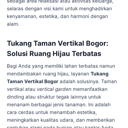
sebagai area relaksasi atau aktivitas keluarga,
selaras dengan visi kami untuk menghadirkan
kenyamanan, estetika, dan harmoni dengan
alam.
Tukang Taman Vertikal Bogor:
Solusi Ruang Hijau Terbatas
Bagi Anda yang memiliki lahan terbatas namun
mendambakan ruang hijau, layanan
Tukang
Taman Vertikal Bogor
adalah solusinya. Taman
vertikal atau
vertical garden
memanfaatkan
dinding atau struktur tegak lainnya untuk
menanam berbagai jenis tanaman. Ini adalah
cara cerdas untuk menambah estetika,
meningkatkan kualitas udara, dan memberikan
sentuhan alami pada hunian atau kantor Anda