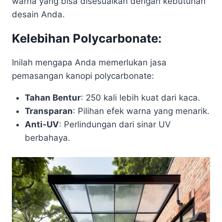
warna yang bisa disesuaikan dengan kebutuhan
desain Anda.
Kelebihan Polycarbonate:
Inilah mengapa Anda memerlukan jasa
pemasangan kanopi polycarbonate:
Tahan Bentur
: 250 kali lebih kuat dari kaca.
Transparan
: Pilihan efek warna yang menarik.
Anti-UV
: Perlindungan dari sinar UV
berbahaya.