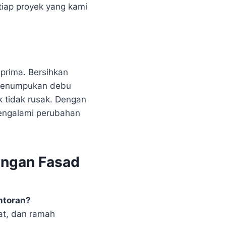
tiap proyek yang kami
 prima. Bersihkan
 penumpukan debu
 tidak rusak. Dengan
mengalami perubahan
angan Fasad
ntoran?
at, dan ramah