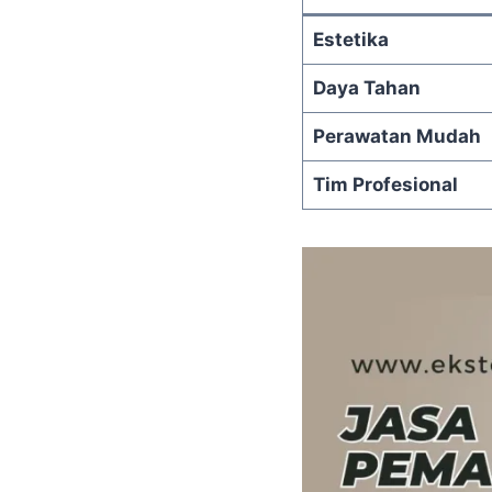
Estetika
Daya Tahan
Perawatan Mudah
Tim Profesional