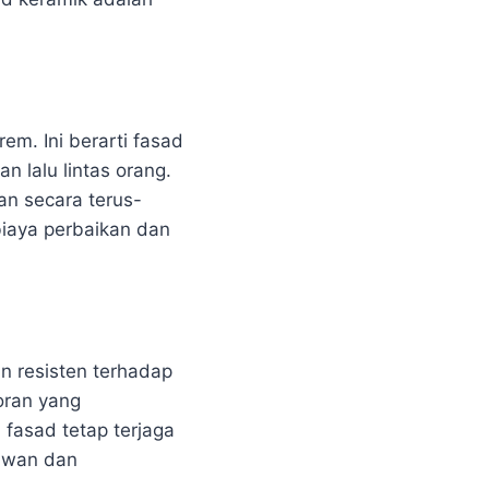
em. Ini berarti fasad
n lalu lintas orang.
an secara terus-
biaya perbaikan dan
n resisten terhadap
oran yang
fasad tetap terjaga
yawan dan