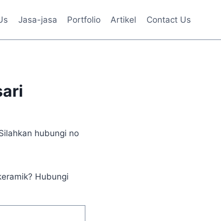
Us
Jasa-jasa
Portfolio
Artikel
Contact Us
ari
Silahkan hubungi no
keramik? Hubungi