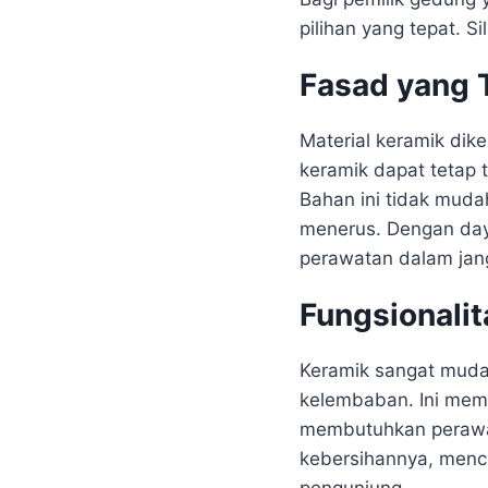
pilihan yang tepat. 
Fasad yang 
Material keramik dike
keramik dapat tetap t
Bahan ini tidak muda
menerus. Dengan daya
perawatan dalam jan
Fungsionali
Keramik sangat muda
kelembaban. Ini mem
membutuhkan perawat
kebersihannya, menci