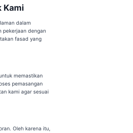
k Kami
alaman dalam
an pekerjaan dengan
ptakan fasad yang
 untuk memastikan
proses pemasangan
atan kami agar sesuai
an. Oleh karena itu,