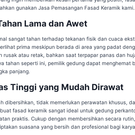
Silahkan gunakan Jasa Pemasangan Fasad Keramik kami.
Tahan Lama dan Awet
nal sangat tahan terhadap tekanan fisik dan cuaca ekstr
erlihat prima meskipun berada di area yang padat denga
h rusak atau retak, bahkan saat terpapar panas dan huj
 tahan seperti ini, pemilik gedung dapat menghemat 
gka panjang.
tas Tinggi yang Mudah Dirawat
h dibersihkan, tidak memerlukan perawatan khusus, da
buat fasad keramik sangat ideal untuk gedung perkant
an praktis. Cukup dengan membersihkan secara rutin, 
ptakan suasana yang bersih dan profesional bagi kar