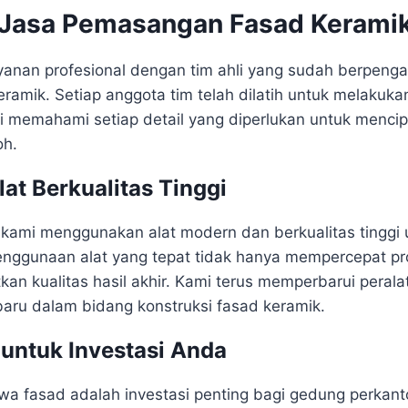
Jasa Pemasangan Fasad Kerami
anan profesional dengan tim ahli yang sudah berpeng
amik. Setiap anggota tim telah dilatih untuk melakuk
Kami memahami setiap detail yang diperlukan untuk menci
oh.
at Berkualitas Tinggi
 kami menggunakan alat modern dan berkualitas tinggi
 Penggunaan alat yang tepat tidak hanya mempercepat 
kan kualitas hasil akhir. Kami terus memperbarui peral
baru dalam bidang konstruksi fasad keramik.
untuk Investasi Anda
fasad adalah investasi penting bagi gedung perkantor