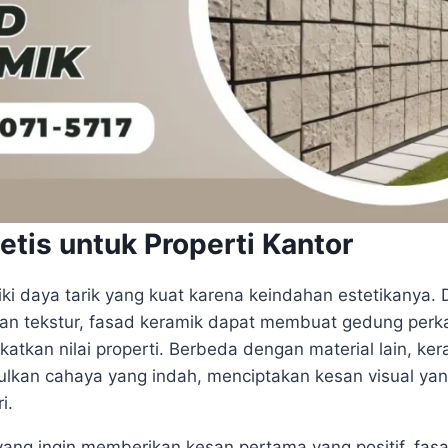
etis untuk Properti Kantor
ki daya tarik yang kuat karena keindahan estetikanya.
 dan tekstur, fasad keramik dapat membuat gedung perk
tkan nilai properti. Berbeda dengan material lain, ker
an cahaya yang indah, menciptakan kesan visual yan
i.
yang ingin memberikan kesan pertama yang positif, fas