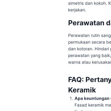
simetris dan kokoh. 
kerjakan.
Perawatan d
Perawatan rutin sang
permukaan secara be
dan kotoran. Hindari
perawatan yang baik
warna atau kerusakan
FAQ: Pertan
Keramik
Apa keuntungan 
Fasad keramik mem