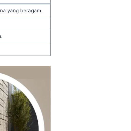
rna yang beragam.
.