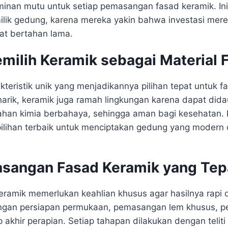
inan mutu untuk setiap pemasangan fasad keramik. In
lik gedung, karena mereka yakin bahwa investasi merek
at bertahan lama.
ilih Keramik sebagai Material 
kteristik unik yang menjadikannya pilihan tepat untuk f
arik, keramik juga ramah lingkungan karena dapat didau
han kimia berbahaya, sehingga aman bagi kesehatan. D
 pilihan terbaik untuk menciptakan gedung yang modern
sangan Fasad Keramik yang Tep
ramik memerlukan keahlian khusus agar hasilnya rapi 
dengan persiapan permukaan, pemasangan lem khusus, p
 akhir perapian. Setiap tahapan dilakukan dengan teliti 