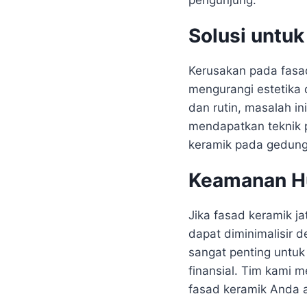
pengunjung.
Solusi untu
Kerusakan pada fasad
mengurangi estetika
dan rutin, masalah i
mendapatkan teknik 
keramik pada gedun
Keamanan Hu
Jika fasad keramik j
dapat diminimalisir
sangat penting untuk
finansial. Tim kami
fasad keramik Anda 