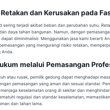
k Retakan dan Kerusakan pada Fa
 sering terjadi akibat beban dan perubahan suhu. Ret
 dan daya tahan bangunan. Namun, dengan pemasangan
ni dapat diminimalisir. Menggunakan jasa kami berarti A
pemasangan yang mengurangi risiko retakan, memperp
g Anda.
kum melalui Pemasangan Profe
atuh atau rusak, pemilik gedung dapat menghadapi masal
 dengan pemasangan yang aman dan sesuai standar. Pe
 menjaga keselamatan orang di sekitar dan menghindari
 mematuhi regulasi dan standar keselamatan, memasti
aman dan tahan lama.