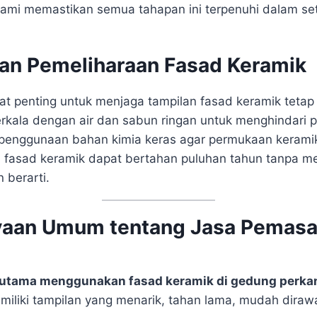
Kami memastikan semua tahapan ini terpenuhi dalam se
an Pemeliharaan Fasad Keramik
at penting untuk menjaga tampilan fasad keramik tetap
rkala dengan air dan sabun ringan untuk menghindari
 penggunaan bahan kimia keras agar permukaan keramik
, fasad keramik dapat bertahan puluhan tahun tanpa 
 berarti.
yaan Umum tentang Jasa Pemas
utama menggunakan fasad keramik di gedung perka
iliki tampilan yang menarik, tahan lama, mudah diraw