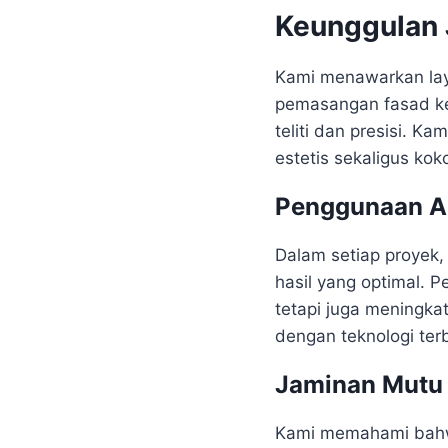
Keunggulan 
Kami menawarkan lay
pemasangan fasad ker
teliti dan presisi. 
estetis sekaligus kok
Penggunaan Al
Dalam setiap proyek,
hasil yang optimal.
tetapi juga meningkat
dengan teknologi ter
Jaminan Mutu 
Kami memahami bahwa 