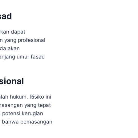
sad
akan dapat
 yang profesional
nda akan
anjang umur fasad
sional
ah hukum. Risiko ini
masangan yang tepat
 potensi kerugian
kan bahwa pemasangan