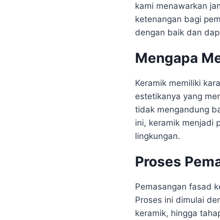
kami menawarkan jam
ketenangan bagi pemi
dengan baik dan dap
Mengapa Mem
Keramik memiliki kara
estetikanya yang men
tidak mengandung ba
ini, keramik menjadi
lingkungan.
Proses Pema
Pemasangan fasad ke
Proses ini dimulai 
keramik, hingga tahap