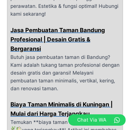
perawatan. Estetika & fungsi optimal! Hubungi
kami sekarang!
Jasa Pembuatan Taman Bandung
Profesional | Desain Gratis &
Bergaransi
Butuh jasa pembuatan taman di Bandung?
Kami adalah tukang taman profesional dengan
desain gratis dan garansi! Melayani
pembuatan taman minimalis, vertikal, kering,
dan renovasi taman.
Biaya Taman Minimalis di Kuningan |
Mulai dari Harga Terjangkau
Chat Via WA
Temukan **biaya taman minimalis di Kuningan