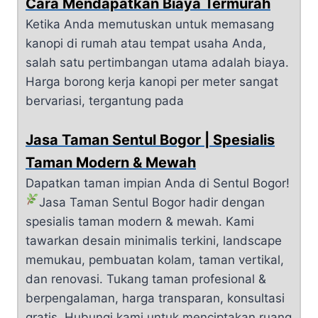
Cara Mendapatkan Biaya Termurah
Ketika Anda memutuskan untuk memasang
kanopi di rumah atau tempat usaha Anda,
salah satu pertimbangan utama adalah biaya.
Harga borong kerja kanopi per meter sangat
bervariasi, tergantung pada
Jasa Taman Sentul Bogor | Spesialis
Taman Modern & Mewah
Dapatkan taman impian Anda di Sentul Bogor!
Jasa Taman Sentul Bogor hadir dengan
spesialis taman modern & mewah. Kami
tawarkan desain minimalis terkini, landscape
memukau, pembuatan kolam, taman vertikal,
dan renovasi. Tukang taman profesional &
berpengalaman, harga transparan, konsultasi
gratis. Hubungi kami untuk menciptakan ruang