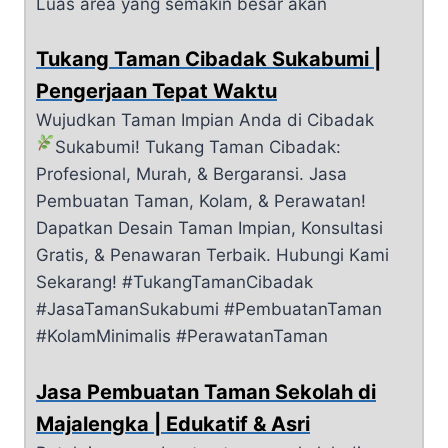
Luas area yang semakin besar akan
Tukang Taman Cibadak Sukabumi |
Pengerjaan Tepat Waktu
Wujudkan Taman Impian Anda di Cibadak
Sukabumi!
Tukang Taman Cibadak:
Profesional, Murah, & Bergaransi. Jasa
Pembuatan Taman, Kolam, & Perawatan!
Dapatkan Desain Taman Impian, Konsultasi
Gratis, & Penawaran Terbaik. Hubungi Kami
Sekarang! #TukangTamanCibadak
#JasaTamanSukabumi #PembuatanTaman
#KolamMinimalis #PerawatanTaman
Jasa Pembuatan Taman Sekolah di
Majalengka | Edukatif & Asri