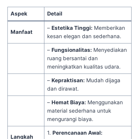
Aspek
Detail
–
Estetika Tinggi:
Memberikan
Manfaat
kesan elegan dan sederhana.
–
Fungsionalitas:
Menyediakan
ruang bersantai dan
meningkatkan kualitas udara.
–
Kepraktisan:
Mudah dijaga
dan dirawat.
–
Hemat Biaya:
Menggunakan
material sederhana untuk
mengurangi biaya.
1.
Perencanaan Awal:
Langkah