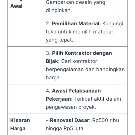
Gambarkan desain yang
Awal
diinginkan.
2.
Pemilihan Material:
Kunjungi
toko untuk memilih material
yang tepat.
3.
Pilih Kontraktor dengan
Bijak:
Cari kontraktor
berpengalaman dan bandingkan
harga.
4.
Awasi Pelaksanaan
Pekerjaan:
Terlibat aktif dalam
pengawasan proyek.
Kisaran
–
Renovasi Dasar:
Rp500 ribu
Harga
hingga Rp5 juta.