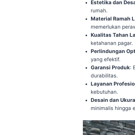
Estetika dan Des
rumah.
Material Ramah 
memerlukan peraw
Kualitas Tahan L
ketahanan pagar.
Perlindungan Op
yang efektif.
Garansi Produk
: 
durabilitas.
Layanan Profesio
kebutuhan.
Desain dan Ukura
minimalis hingga e