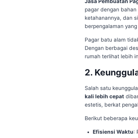
Jasa Pembuatan Pag
pagar dengan bahan 
ketahanannya, dan si
berpengalaman yang 
Pagar batu alam tida
Dengan berbagai desa
rumah terlihat lebih i
2. Keunggul
Salah satu keunggul
kali lebih cepat
diban
estetis, berkat peng
Berikut beberapa keu
Efisiensi Waktu
: