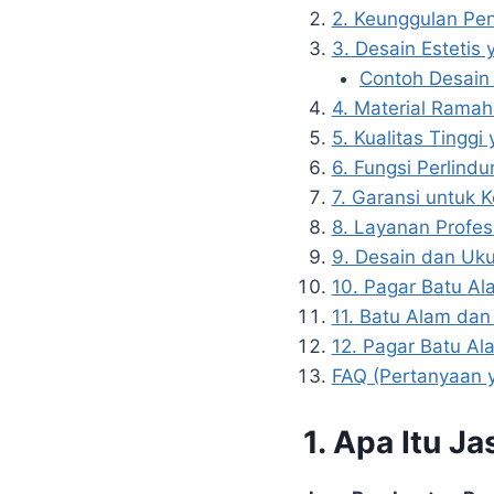
2. Keunggulan Pe
3. Desain Estetis
Contoh Desain
4. Material Rama
5. Kualitas Tingg
6. Fungsi Perlindu
7. Garansi untuk 
8. Layanan Profes
9. Desain dan Uku
10. Pagar Batu Al
11. Batu Alam dan
12. Pagar Batu Al
FAQ (Pertanyaan y
1. Apa Itu 