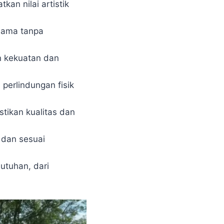
kan nilai artistik
 lama tanpa
n kekuatan dan
 perlindungan fisik
tikan kualitas dan
 dan sesuai
utuhan, dari