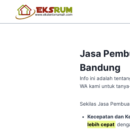
Jasa Pemb
Bandung
Info ini adalah ten
WA kami untuk tanya-
Sekilas Jasa Pembua
Kecepatan dan K
lebih cepat
dengan