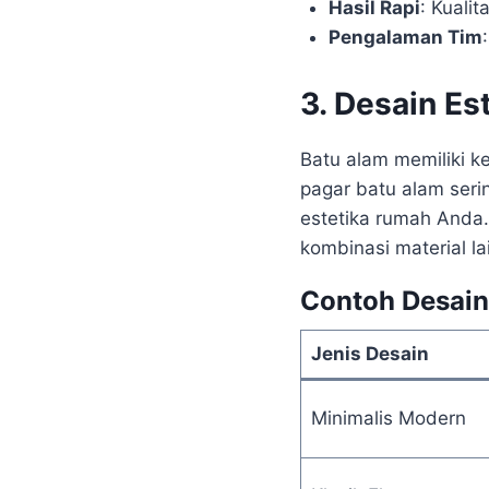
Hasil Rapi
: Kuali
Pengalaman Tim
3. Desain Es
Batu alam memiliki ke
pagar batu alam ser
estetika rumah Anda.
kombinasi material la
Contoh Desain
Jenis Desain
Minimalis Modern