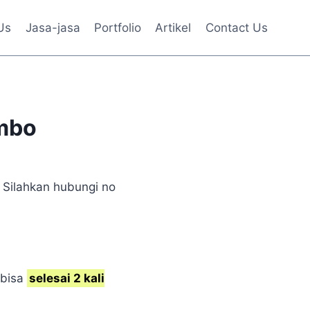
Us
Jasa-jasa
Portfolio
Artikel
Contact Us
mbo
 Silahkan hubungi no
 bisa
selesai 2 kali