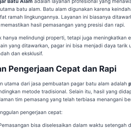
ar Batu Alam
adalah layanan profesional yang mena
utama batu alam. Batu alam digunakan karena keindah
fat ramah lingkungannya. Layanan ini biasanya ditawar
memastikan hasil pemasangan yang presisi dan rapi.
k hanya melindungi properti, tetapi juga meningkatkan e
in yang ditawarkan, pagar ini bisa menjadi daya tari
ndah dan eksklusif.
an Pengerjaan Cepat dan Rapi
an utama dari jasa pembuatan pagar batu alam adalah
dingkan metode tradisional. Selain itu, hasil yang dida
alaman tim pemasang yang telah terbiasa menangani be
nggulan pengerjaan cepat:
 Pemasangan bisa diselesaikan dalam waktu setengah d