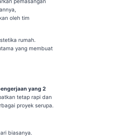
warkan pemasangan
annya,
kan oleh tim
stetika rumah.
k utama yang membuat
pengerjaan yang 2
patkan tetap rapi dan
rbagai proyek serupa.
ari biasanya.