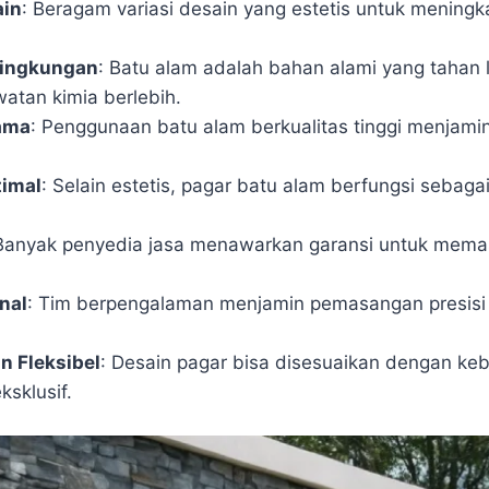
ain
: Beragam variasi desain yang estetis untuk meningkat
Lingkungan
: Batu alam adalah bahan alami yang tahan
atan kimia berlebih.
ama
: Penggunaan batu alam berkualitas tinggi menjami
timal
: Selain estetis, pagar batu alam berfungsi sebagai
Banyak penyedia jasa menawarkan garansi untuk memas
nal
: Tim berpengalaman menjamin pemasangan presisi
n Fleksibel
: Desain pagar bisa disesuaikan dengan keb
ksklusif.