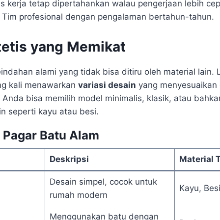
tas kerja tetap dipertahankan walau pengerjaan lebih cep
: Tim profesional dengan pengalaman bertahun-tahun.
tetis yang Memikat
indahan alami yang tidak bisa ditiru oleh material lai
ing kali menawarkan
variasi desain
yang menyesuaikan 
 Anda bisa memilih model minimalis, klasik, atau bah
in seperti kayu atau besi.
 Pagar Batu Alam
Deskripsi
Material
Desain simpel, cocok untuk
Kayu, Bes
rumah modern
Menggunakan batu dengan