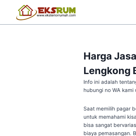
Harga Jas
Lengkong 
Info ini adalah ten
hubungi no WA kami u
Saat memilih pagar b
untuk memahami kisa
bisa sangat bervarias
biaya pemasangan. B