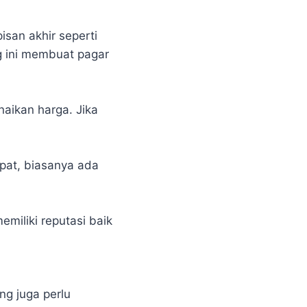
san akhir seperti
g ini membuat pagar
naikan harga. Jika
pat, biasanya ada
miliki reputasi baik
ng juga perlu