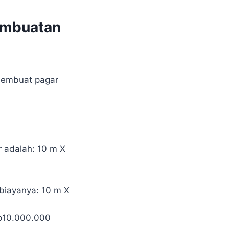
embuatan
 membuat pagar
r adalah: 10 m X
biayanya: 10 m X
Rp10.000.000