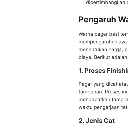
dipertimbangkan 
Pengaruh Wa
Warna pagar besi tem
mempengaruhi biaya 
menentukan harga, b
biaya. Berikut adalah
1. Proses Finish
Pagar yang dicat ata
tambahan. Proses ini
mendapatkan tampila
waktu pengerjaan tet
2. Jenis Cat