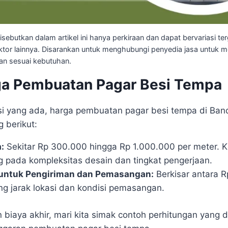
sebutkan dalam artikel ini hanya perkiraan dan dapat bervariasi t
-faktor lainnya. Disarankan untuk menghubungi penyedia jasa untu
dan sesuai kebutuhan.
ga Pembuatan Pagar Besi Tempa
si yang ada, harga pembuatan pagar besi tempa di Ba
 berikut:
:
Sekitar Rp 300.000 hingga Rp 1.000.000 per meter. Ki
 pada kompleksitas desain dan tingkat pengerjaan.
untuk Pengiriman dan Pemasangan:
Berkisar antara 
g jarak lokasi dan kondisi pemasangan.
biaya akhir, mari kita simak contoh perhitungan yang