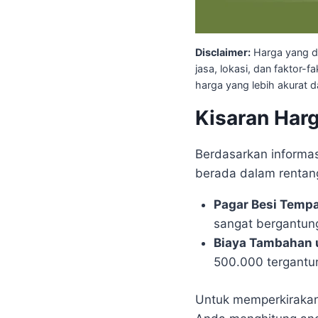
Disclaimer:
Harga yang di
jasa, lokasi, dan faktor
harga yang lebih akurat 
Kisaran Har
Berdasarkan informa
berada dalam rentang
Pagar Besi Tempa
sangat bergantung
Biaya Tambahan 
500.000 tergantun
Untuk memperkirakan 