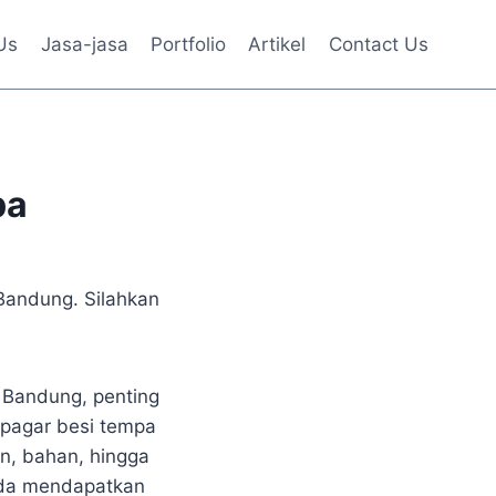
Us
Jasa-jasa
Portfolio
Artikel
Contact Us
pa
Bandung. Silahkan
i Bandung, penting
 pagar besi tempa
an, bahan, hingga
nda mendapatkan