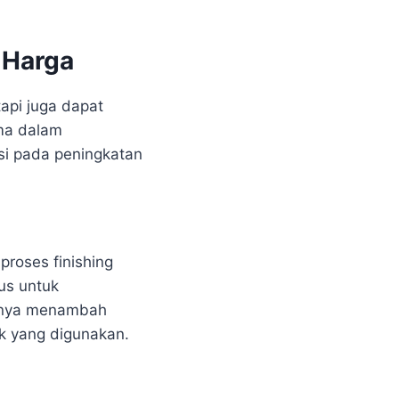
 Harga
api juga dapat
ma dalam
si pada peningkatan
roses finishing
us untuk
hanya menambah
k yang digunakan.