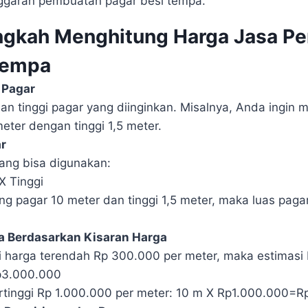
garan pembuatan pagar besi tempa.
ngkah Menghitung Harga Jasa P
Tempa
 Pagar
an tinggi pagar yang diinginkan. Misalnya, Anda ingin
eter dengan tinggi 1,5 meter.
r
ang bisa digunakan:
X Tinggi
ang pagar 10 meter dan tinggi 1,5 meter, maka luas paga
ya Berdasarkan Kisaran Harga
 harga terendah Rp 300.000 per meter, maka estimasi 
3.000.000
rtinggi Rp 1.000.000 per meter: 10 m X Rp1.000.000=