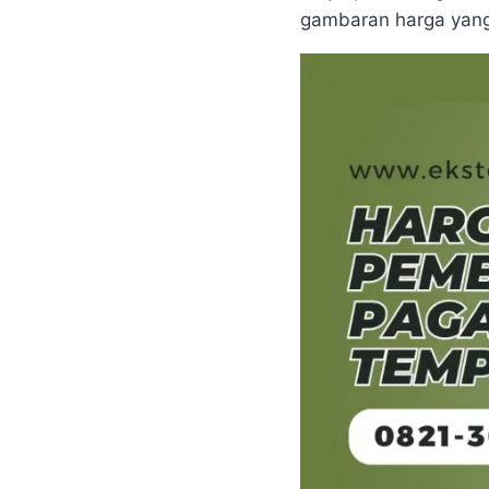
gambaran harga yang 