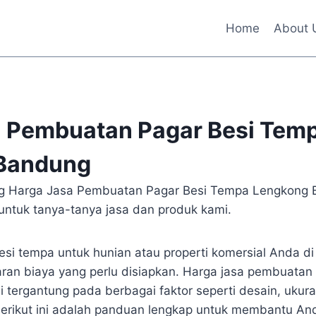
Home
About 
a Pembuatan Pagar Besi Tem
Bandung
tang Harga Jasa Pembuatan Pagar Besi Tempa Lengkong 
ntuk tanya-tanya jasa dan produk kami.
esi tempa untuk hunian atau properti komersial Anda d
ran biaya yang perlu disiapkan. Harga jasa pembuatan
i tergantung pada berbagai faktor seperti desain, ukur
erikut ini adalah panduan lengkap untuk membantu A