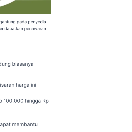
ergantung pada penyedia
k mendapatkan penawaran
ndung biasanya
saran harga ini
Rp 100.000 hingga Rp
 dapat membantu