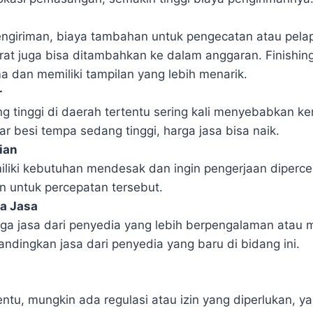
ngiriman, biaya tambahan untuk pengecatan atau pelapi
arat juga bisa ditambahkan ke dalam anggaran. Finishin
ma dan memiliki tampilan yang lebih menarik.
r
g tinggi di daerah tertentu sering kali menyebabkan ke
r besi tempa sedang tinggi, harga jasa bisa naik.
ian
liki kebutuhan mendesak dan ingin pengerjaan diperce
 untuk percepatan tersebut.
a Jasa
ga jasa dari penyedia yang lebih berpengalaman atau me
bandingkan jasa dari penyedia yang baru di bidang ini.
ntu, mungkin ada regulasi atau izin yang diperlukan, ya