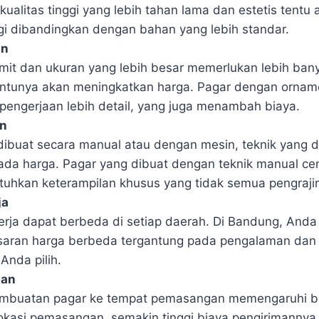
ualitas tinggi yang lebih tahan lama dan estetis tentu 
ggi dibandingkan dengan bahan yang lebih standar.
an
mit dan ukuran yang lebih besar memerlukan lebih ban
entunya akan meningkatkan harga. Pagar dengan orname
engerjaan lebih detail, yang juga menambah biaya.
n
ibuat secara manual atau dengan mesin, teknik yang 
da harga. Pagar yang dibuat dengan teknik manual ce
hkan keterampilan khusus yang tidak semua pengrajin 
ja
erja dapat berbeda di setiap daerah. Di Bandung, And
aran harga berbeda tergantung pada pengalaman dan 
Anda pilih.
gan
pembuatan pagar ke tempat pemasangan memengaruhi bia
okasi pemasangan, semakin tinggi biaya pengirimannya