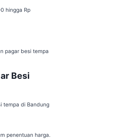
00 hingga Rp
an pagar besi tempa
ar Besi
i tempa di Bandung
am penentuan harga.