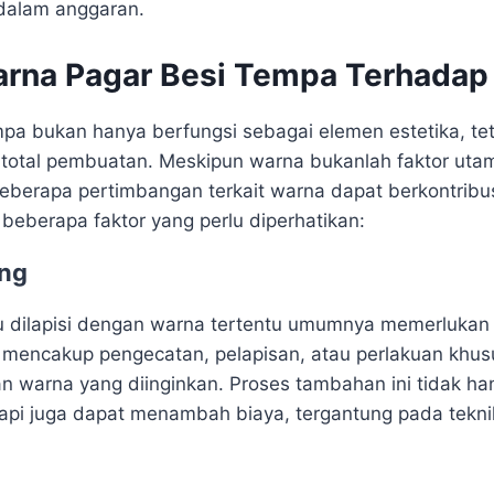
dalam anggaran.
rna Pagar Besi Tempa Terhadap
pa bukan hanya berfungsi sebagai elemen estetika, tet
total pembuatan. Meskipun warna bukanlah faktor uta
eberapa pertimbangan terkait warna dapat berkontribu
 beberapa faktor yang perlu diperhatikan:
ing
u dilapisi dengan warna tertentu umumnya memerlukan p
 mencakup pengecatan, pelapisan, atau perlakuan khus
n warna yang diinginkan. Proses tambahan ini tidak 
api juga dapat menambah biaya, tergantung pada tekni