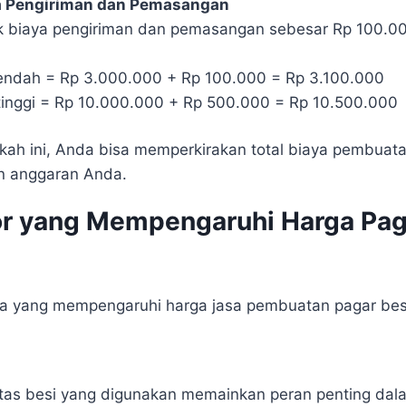
 Pengiriman dan Pemasangan
uk biaya pengiriman dan pemasangan sebesar Rp 100.0
rendah = Rp 3.000.000 + Rp 100.000 = Rp 3.100.000
rtinggi = Rp 10.000.000 + Rp 500.000 = Rp 10.500.000
ah ini, Anda bisa memperkirakan total biaya pembuat
n anggaran Anda.
or yang Mempengaruhi Harga Pag
ma yang mempengaruhi harga jasa pembuatan pagar bes
itas besi yang digunakan memainkan peran penting dal