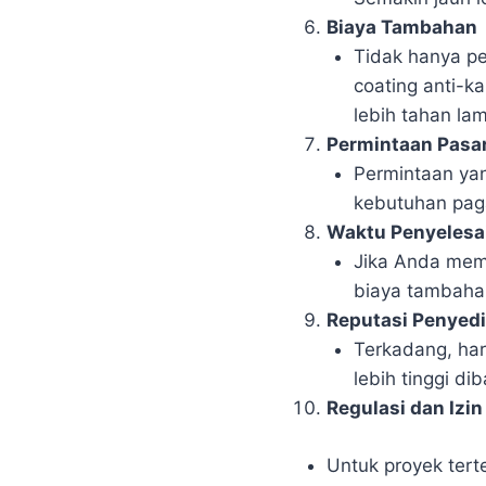
Biaya Tambahan
Tidak hanya pe
coating anti-k
lebih tahan la
Permintaan Pasa
Permintaan yan
kebutuhan paga
Waktu Penyelesa
Jika Anda memi
biaya tambahan
Reputasi Penyedi
Terkadang, har
lebih tinggi di
Regulasi dan Izin
Untuk proyek terte