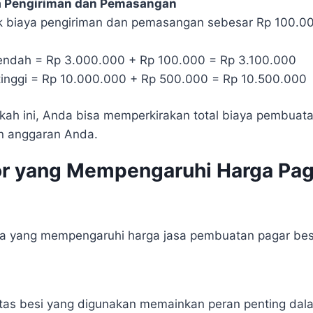
 Pengiriman dan Pemasangan
uk biaya pengiriman dan pemasangan sebesar Rp 100.0
rendah = Rp 3.000.000 + Rp 100.000 = Rp 3.100.000
rtinggi = Rp 10.000.000 + Rp 500.000 = Rp 10.500.000
ah ini, Anda bisa memperkirakan total biaya pembuat
n anggaran Anda.
or yang Mempengaruhi Harga Pag
ma yang mempengaruhi harga jasa pembuatan pagar bes
itas besi yang digunakan memainkan peran penting dal