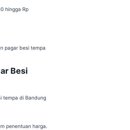
00 hingga Rp
an pagar besi tempa
ar Besi
i tempa di Bandung
am penentuan harga.