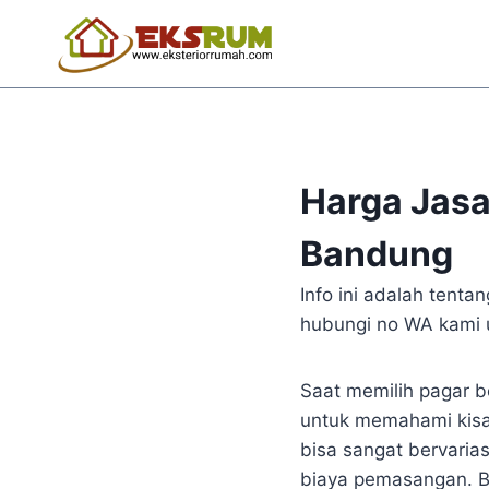
Harga Jas
Bandung
Info ini adalah tent
hubungi no WA kami u
Saat memilih pagar b
untuk memahami kisa
bisa sangat bervarias
biaya pemasangan. B