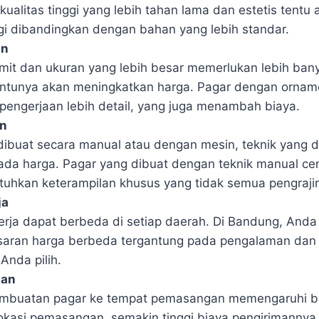
ualitas tinggi yang lebih tahan lama dan estetis tentu 
ggi dibandingkan dengan bahan yang lebih standar.
an
mit dan ukuran yang lebih besar memerlukan lebih ban
entunya akan meningkatkan harga. Pagar dengan orname
engerjaan lebih detail, yang juga menambah biaya.
n
ibuat secara manual atau dengan mesin, teknik yang 
da harga. Pagar yang dibuat dengan teknik manual ce
hkan keterampilan khusus yang tidak semua pengrajin 
ja
erja dapat berbeda di setiap daerah. Di Bandung, And
aran harga berbeda tergantung pada pengalaman dan 
Anda pilih.
gan
pembuatan pagar ke tempat pemasangan memengaruhi bia
okasi pemasangan, semakin tinggi biaya pengirimannya