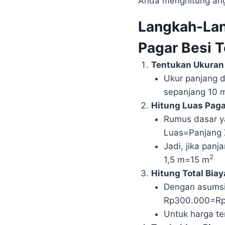
Anda menghitung ang
Langkah-La
Pagar Besi 
Tentukan Ukuran
Ukur panjang d
sepanjang 10 m
Hitung Luas Paga
Rumus dasar y
Luas=Panjang 
Jadi, jika panj
2
1,5 m=15 m
Hitung Total Bia
Dengan asumsi
Rp300.000=Rp
Untuk harga te