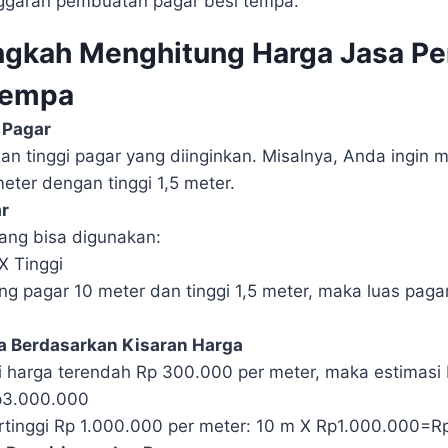
garan pembuatan pagar besi tempa.
ngkah Menghitung Harga Jasa P
Tempa
 Pagar
an tinggi pagar yang diinginkan. Misalnya, Anda ingin
eter dengan tinggi 1,5 meter.
r
ang bisa digunakan:
X Tinggi
ang pagar 10 meter dan tinggi 1,5 meter, maka luas paga
ya Berdasarkan Kisaran Harga
 harga terendah Rp 300.000 per meter, maka estimasi 
3.000.000
rtinggi Rp 1.000.000 per meter: 10 m X Rp1.000.000=