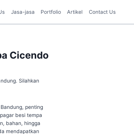
Us
Jasa-jasa
Portfolio
Artikel
Contact Us
pa Cicendo
andung. Silahkan
i Bandung, penting
 pagar besi tempa
an, bahan, hingga
nda mendapatkan