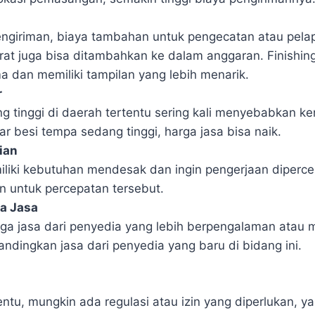
ngiriman, biaya tambahan untuk pengecatan atau pelapi
arat juga bisa ditambahkan ke dalam anggaran. Finishin
ma dan memiliki tampilan yang lebih menarik.
r
g tinggi di daerah tertentu sering kali menyebabkan ke
r besi tempa sedang tinggi, harga jasa bisa naik.
ian
liki kebutuhan mendesak dan ingin pengerjaan diperce
 untuk percepatan tersebut.
a Jasa
ga jasa dari penyedia yang lebih berpengalaman atau me
bandingkan jasa dari penyedia yang baru di bidang ini.
ntu, mungkin ada regulasi atau izin yang diperlukan, ya