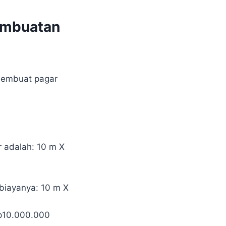
embuatan
 membuat pagar
r adalah: 10 m X
biayanya: 10 m X
Rp10.000.000