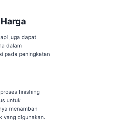
 Harga
api juga dapat
ma dalam
si pada peningkatan
roses finishing
us untuk
hanya menambah
k yang digunakan.