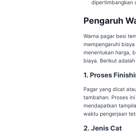
dipertimbangkan 
Pengaruh Wa
Warna pagar besi tem
mempengaruhi biaya 
menentukan harga, b
biaya. Berikut adalah
1. Proses Finish
Pagar yang dicat ata
tambahan. Proses ini
mendapatkan tampila
waktu pengerjaan tet
2. Jenis Cat