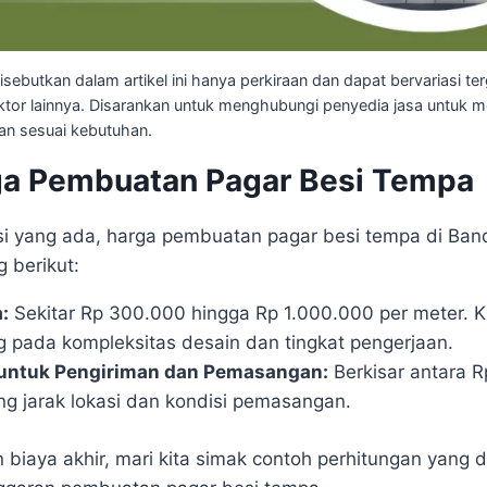
sebutkan dalam artikel ini hanya perkiraan dan dapat bervariasi t
-faktor lainnya. Disarankan untuk menghubungi penyedia jasa untu
dan sesuai kebutuhan.
ga Pembuatan Pagar Besi Tempa
si yang ada, harga pembuatan pagar besi tempa di Ba
 berikut:
:
Sekitar Rp 300.000 hingga Rp 1.000.000 per meter. Ki
 pada kompleksitas desain dan tingkat pengerjaan.
untuk Pengiriman dan Pemasangan:
Berkisar antara 
g jarak lokasi dan kondisi pemasangan.
biaya akhir, mari kita simak contoh perhitungan yang