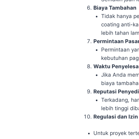
Biaya Tambahan
Tidak hanya pe
coating anti-k
lebih tahan la
Permintaan Pasa
Permintaan yan
kebutuhan paga
Waktu Penyelesa
Jika Anda memi
biaya tambahan
Reputasi Penyedi
Terkadang, har
lebih tinggi di
Regulasi dan Izin
Untuk proyek terte