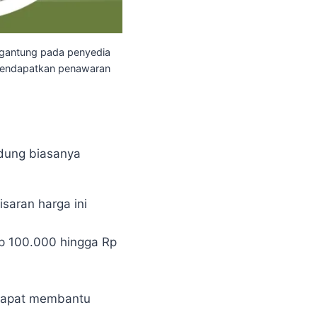
ergantung pada penyedia
k mendapatkan penawaran
ndung biasanya
saran harga ini
Rp 100.000 hingga Rp
 dapat membantu