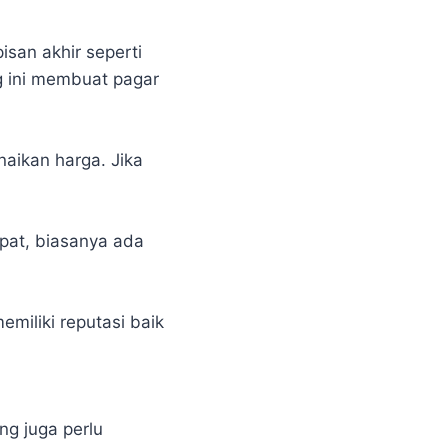
san akhir seperti
g ini membuat pagar
naikan harga. Jika
pat, biasanya ada
miliki reputasi baik
ng juga perlu