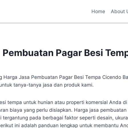
Home
About 
a Pembuatan Pagar Besi Tem
ang Harga Jasa Pembuatan Pagar Besi Tempa Cicendo B
ntuk tanya-tanya jasa dan produk kami.
esi tempa untuk hunian atau properti komersial Anda d
ran biaya yang perlu disiapkan. Harga jasa pembuatan
i tergantung pada berbagai faktor seperti desain, ukur
erikut ini adalah panduan lengkap untuk membantu A