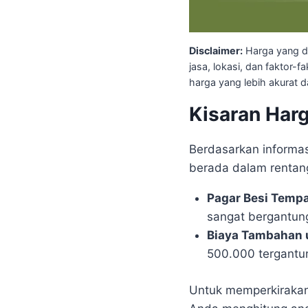
Disclaimer:
Harga yang di
jasa, lokasi, dan faktor
harga yang lebih akurat 
Kisaran Har
Berdasarkan informa
berada dalam rentang
Pagar Besi Tempa
sangat bergantung
Biaya Tambahan 
500.000 tergantun
Untuk memperkirakan 