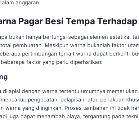
dalam anggaran.
rna Pagar Besi Tempa Terhadap
pa bukan hanya berfungsi sebagai elemen estetika, tet
total pembuatan. Meskipun warna bukanlah faktor uta
eberapa pertimbangan terkait warna dapat berkontribu
 beberapa faktor yang perlu diperhatikan:
ing
u dilapisi dengan warna tertentu umumnya memerlukan p
 mencakup pengecatan, pelapisan, atau perlakuan khus
n warna yang diinginkan. Proses tambahan ini tidak 
api juga dapat menambah biaya, tergantung pada tekni