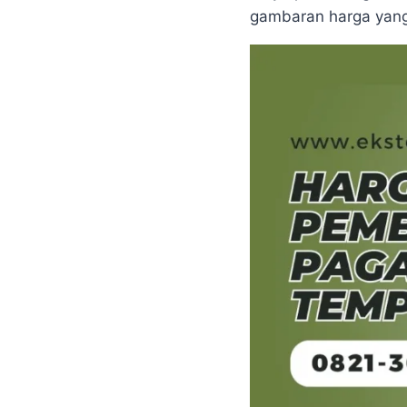
gambaran harga yang 