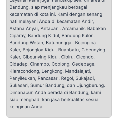
Layanan kami juga mencakup seluruh area di
Bandung, siap menjangkau berbagai
kecamatan di kota ini. Kami dengan senang
hati melayani Anda di kecamatan Andir,
Astana Anyar, Antapani, Arcamanik, Babakan
Ciparay, Bandung Kidul, Bandung Kulon,
Bandung Wetan, Batununggal, Bojongloa
Kaler, Bojongloa Kidul, Buahbatu, Cibeunying
Kaler, Cibeunying Kidul, Cibiru, Cicendo,
Cidadap, Cinambo, Coblong, Gedebage,
Kiaracondong, Lengkong, Mandalajati,
Panyileukan, Rancasari, Regol, Sukajadi,
Sukasari, Sumur Bandung, dan Ujungberung.
Dimanapun Anda berada di Bandung, kami
siap menghadirkan jasa berkualitas sesuai
keinginan Anda.