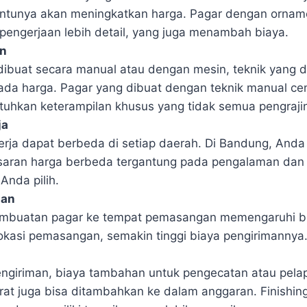
entunya akan meningkatkan harga. Pagar dengan orname
engerjaan lebih detail, yang juga menambah biaya.
n
ibuat secara manual atau dengan mesin, teknik yang 
da harga. Pagar yang dibuat dengan teknik manual ce
hkan keterampilan khusus yang tidak semua pengrajin 
ja
erja dapat berbeda di setiap daerah. Di Bandung, And
aran harga berbeda tergantung pada pengalaman dan 
Anda pilih.
gan
pembuatan pagar ke tempat pemasangan memengaruhi bia
okasi pemasangan, semakin tinggi biaya pengirimannya
ngiriman, biaya tambahan untuk pengecatan atau pelapi
arat juga bisa ditambahkan ke dalam anggaran. Finishin