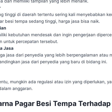
ma dan memiliki tampilan yang lebih menarik.
r
g tinggi di daerah tertentu sering kali menyebabkan ke
r besi tempa sedang tinggi, harga jasa bisa naik.
ian
liki kebutuhan mendesak dan ingin pengerjaan diperce
 untuk percepatan tersebut.
a Jasa
ga jasa dari penyedia yang lebih berpengalaman atau me
bandingkan jasa dari penyedia yang baru di bidang ini.
ntu, mungkin ada regulasi atau izin yang diperlukan, ya
dalam anggaran.
rna Pagar Besi Tempa Terhadap