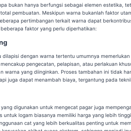
pa bukan hanya berfungsi sebagai elemen estetika, tet
total pembuatan. Meskipun warna bukanlah faktor uta
eberapa pertimbangan terkait warna dapat berkontribu
 beberapa faktor yang perlu diperhatikan:
ing
u dilapisi dengan warna tertentu umumnya memerlukan p
 mencakup pengecatan, pelapisan, atau perlakuan khus
n warna yang diinginkan. Proses tambahan ini tidak 
api juga dapat menambah biaya, tergantung pada tekni
at yang digunakan untuk mengecat pagar juga mempenga
s untuk logam biasanya memiliki harga yang lebih tingg
nggunaan cat yang lebih berkualitas penting untuk me