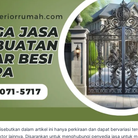
sebutkan dalam artikel ini hanya perkiraan dan dapat bervariasi t
-faktor lainnya. Disarankan untuk menghubungi penyedia jasa untu