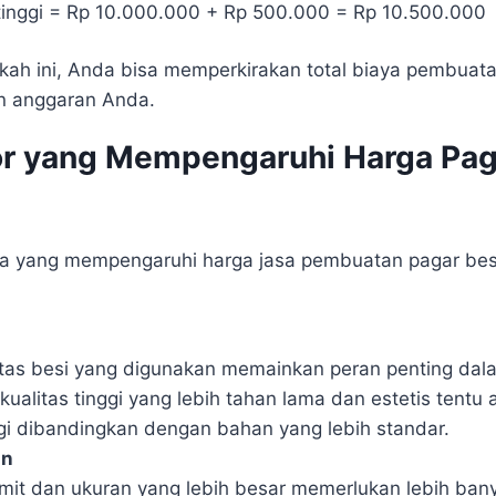
rtinggi = Rp 10.000.000 + Rp 500.000 = Rp 10.500.000
ah ini, Anda bisa memperkirakan total biaya pembuat
n anggaran Anda.
or yang Mempengaruhi Harga Pag
ma yang mempengaruhi harga jasa pembuatan pagar bes
itas besi yang digunakan memainkan peran penting dal
ualitas tinggi yang lebih tahan lama dan estetis tentu 
ggi dibandingkan dengan bahan yang lebih standar.
an
mit dan ukuran yang lebih besar memerlukan lebih ban