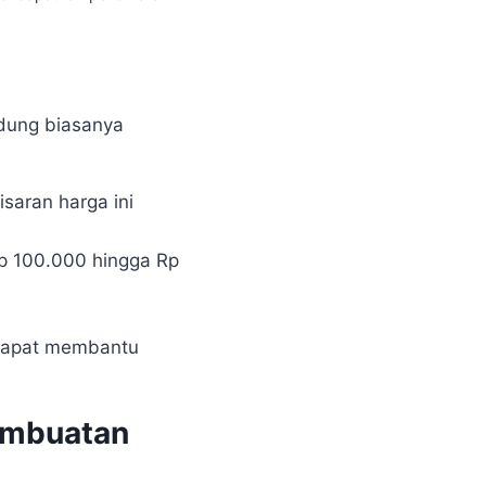
ndung biasanya
saran harga ini
Rp 100.000 hingga Rp
 dapat membantu
embuatan