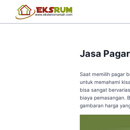
Jasa Pagar
Saat memilih pagar b
untuk memahami kisa
bisa sangat bervarias
biaya pemasangan. B
gambaran harga yang 