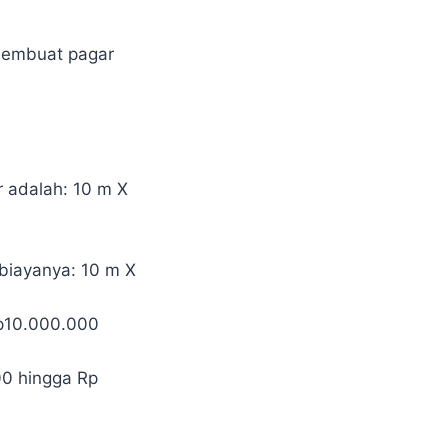
 membuat pagar
r adalah: 10 m X
biayanya: 10 m X
Rp10.000.000
00 hingga Rp