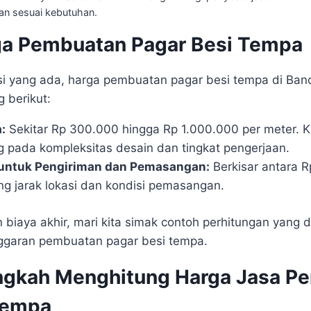
dan sesuai kebutuhan.
ga Pembuatan Pagar Besi Tempa
si yang ada, harga pembuatan pagar besi tempa di Ba
 berikut:
:
Sekitar Rp 300.000 hingga Rp 1.000.000 per meter. Ki
 pada kompleksitas desain dan tingkat pengerjaan.
untuk Pengiriman dan Pemasangan:
Berkisar antara 
g jarak lokasi dan kondisi pemasangan.
biaya akhir, mari kita simak contoh perhitungan yang
garan pembuatan pagar besi tempa.
ngkah Menghitung Harga Jasa P
Tempa