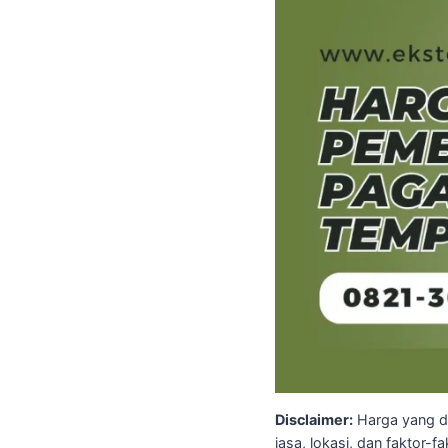
Disclaimer:
Harga yang di
jasa, lokasi, dan faktor