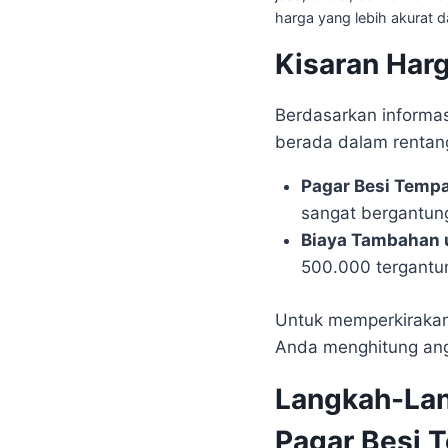
harga yang lebih akurat 
Kisaran Har
Berdasarkan informa
berada dalam rentang
Pagar Besi Tempa
sangat bergantung
Biaya Tambahan 
500.000 tergantun
Untuk memperkirakan 
Anda menghitung ang
Langkah-La
Pagar Besi 