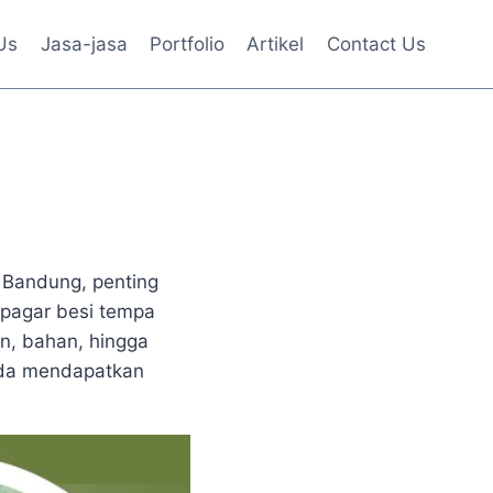
Us
Jasa-jasa
Portfolio
Artikel
Contact Us
i Bandung, penting
 pagar besi tempa
an, bahan, hingga
nda mendapatkan