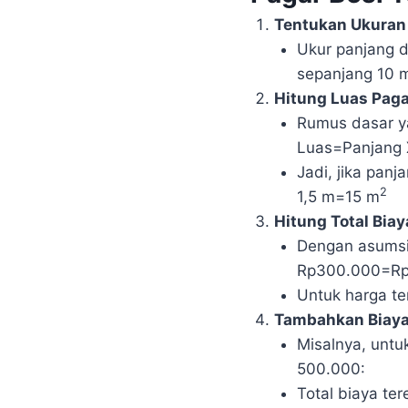
Tentukan Ukuran
Ukur panjang d
sepanjang 10 m
Hitung Luas Paga
Rumus dasar y
Luas=Panjang 
Jadi, jika panj
2
1,5 m=15 m
Hitung Total Bia
Dengan asumsi
Rp300.000=Rp
Untuk harga te
Tambahkan Biaya
Misalnya, unt
500.000:
Total biaya te