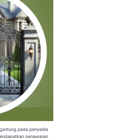
ergantung pada penyedia
k mendapatkan penawaran