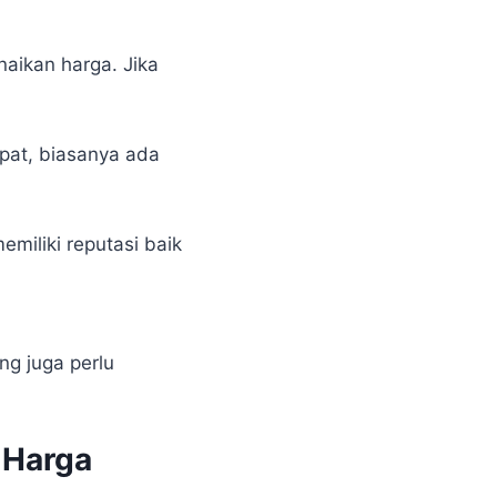
naikan harga. Jika
pat, biasanya ada
miliki reputasi baik
ng juga perlu
 Harga