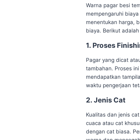
Warna pagar besi tem
mempengaruhi biaya 
menentukan harga, b
biaya. Berikut adalah
1. Proses Finish
Pagar yang dicat ata
tambahan. Proses ini
mendapatkan tampila
waktu pengerjaan tet
2. Jenis Cat
Kualitas dan jenis c
cuaca atau cat khusu
dengan cat biasa. Pe