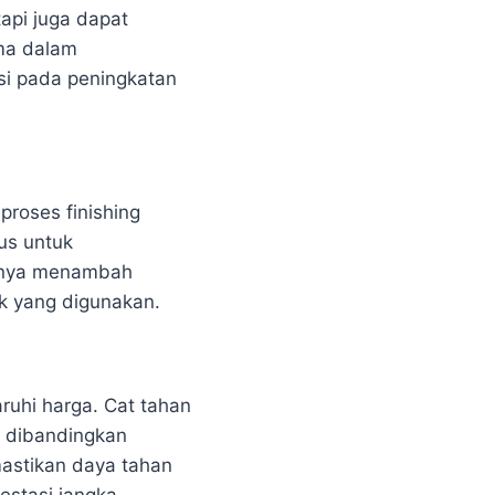
api juga dapat
ma dalam
si pada peningkatan
roses finishing
us untuk
hanya menambah
k yang digunakan.
ruhi harga. Cat tahan
i dibandingkan
mastikan daya tahan