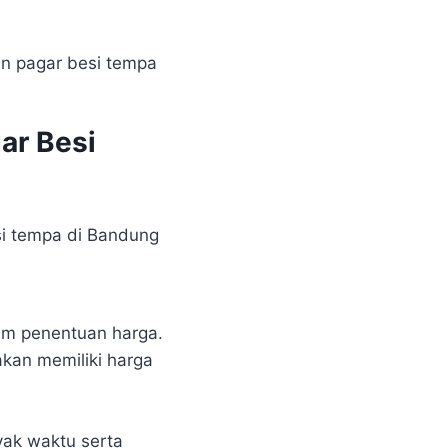
an pagar besi tempa
ar Besi
i tempa di Bandung
am penentuan harga.
akan memiliki harga
yak waktu serta