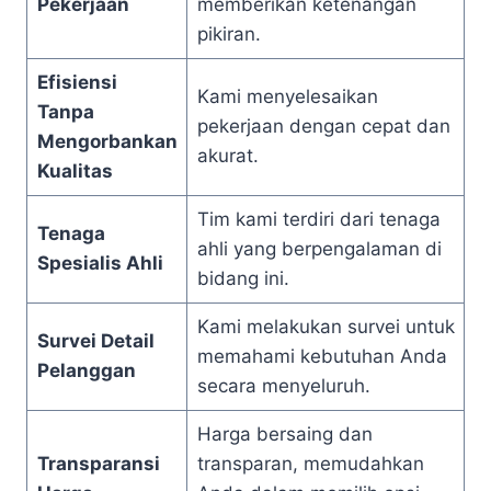
Pekerjaan
memberikan ketenangan
pikiran.
Efisiensi
Kami menyelesaikan
Tanpa
pekerjaan dengan cepat dan
Mengorbankan
akurat.
Kualitas
Tim kami terdiri dari tenaga
Tenaga
ahli yang berpengalaman di
Spesialis Ahli
bidang ini.
Kami melakukan survei untuk
Survei Detail
memahami kebutuhan Anda
Pelanggan
secara menyeluruh.
Harga bersaing dan
Transparansi
transparan, memudahkan