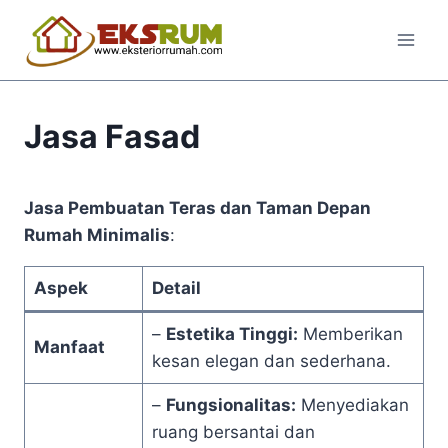
Jasa Fasad
Jasa Pembuatan Teras dan Taman Depan
Rumah Minimalis
:
Aspek
Detail
–
Estetika Tinggi:
Memberikan
Manfaat
kesan elegan dan sederhana.
–
Fungsionalitas:
Menyediakan
ruang bersantai dan