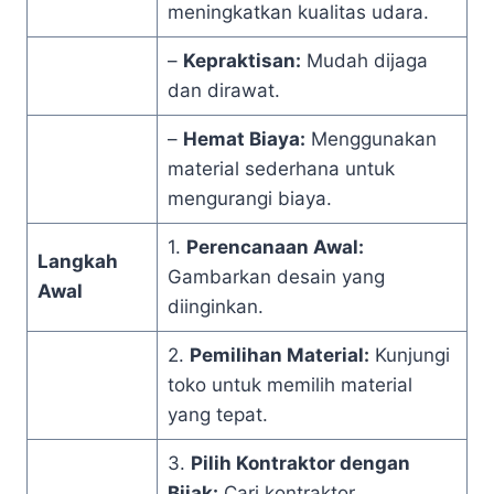
meningkatkan kualitas udara.
–
Kepraktisan:
Mudah dijaga
dan dirawat.
–
Hemat Biaya:
Menggunakan
material sederhana untuk
mengurangi biaya.
1.
Perencanaan Awal:
Langkah
Gambarkan desain yang
Awal
diinginkan.
2.
Pemilihan Material:
Kunjungi
toko untuk memilih material
yang tepat.
3.
Pilih Kontraktor dengan
Bijak:
Cari kontraktor