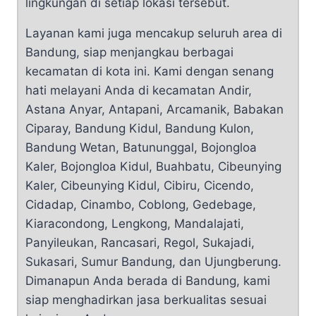
lingkungan di setiap lokasi tersebut.
Layanan kami juga mencakup seluruh area di
Bandung, siap menjangkau berbagai
kecamatan di kota ini. Kami dengan senang
hati melayani Anda di kecamatan Andir,
Astana Anyar, Antapani, Arcamanik, Babakan
Ciparay, Bandung Kidul, Bandung Kulon,
Bandung Wetan, Batununggal, Bojongloa
Kaler, Bojongloa Kidul, Buahbatu, Cibeunying
Kaler, Cibeunying Kidul, Cibiru, Cicendo,
Cidadap, Cinambo, Coblong, Gedebage,
Kiaracondong, Lengkong, Mandalajati,
Panyileukan, Rancasari, Regol, Sukajadi,
Sukasari, Sumur Bandung, dan Ujungberung.
Dimanapun Anda berada di Bandung, kami
siap menghadirkan jasa berkualitas sesuai