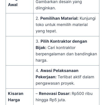
Gambarkan desain yang
Awal
diinginkan.
2.
Pemilihan Material:
Kunjungi
toko untuk memilih material
yang tepat.
3.
Pilih Kontraktor dengan
Bijak:
Cari kontraktor
berpengalaman dan bandingkan
harga.
4.
Awasi Pelaksanaan
Pekerjaan:
Terlibat aktif dalam
pengawasan proyek.
Kisaran
–
Renovasi Dasar:
Rp500 ribu
Harga
hingga Rp5 juta.