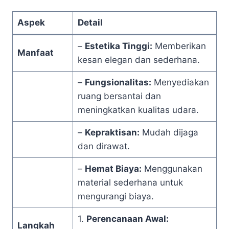
Aspek
Detail
–
Estetika Tinggi:
Memberikan
Manfaat
kesan elegan dan sederhana.
–
Fungsionalitas:
Menyediakan
ruang bersantai dan
meningkatkan kualitas udara.
–
Kepraktisan:
Mudah dijaga
dan dirawat.
–
Hemat Biaya:
Menggunakan
material sederhana untuk
mengurangi biaya.
1.
Perencanaan Awal:
Langkah