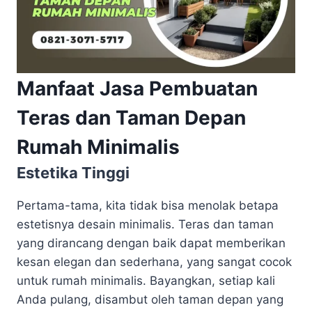
Manfaat Jasa Pembuatan
Teras dan Taman Depan
Rumah Minimalis
Estetika Tinggi
Pertama-tama, kita tidak bisa menolak betapa
estetisnya desain minimalis. Teras dan taman
yang dirancang dengan baik dapat memberikan
kesan elegan dan sederhana, yang sangat cocok
untuk rumah minimalis. Bayangkan, setiap kali
Anda pulang, disambut oleh taman depan yang