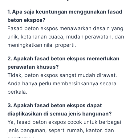
1. Apa saja keuntungan menggunakan fasad
beton ekspos?
Fasad beton ekspos menawarkan desain yang
unik, ketahanan cuaca, mudah perawatan, dan
meningkatkan nilai properti.
2. Apakah fasad beton ekspos memerlukan
perawatan khusus?
Tidak, beton ekspos sangat mudah dirawat.
Anda hanya perlu membersihkannya secara
berkala.
3. Apakah fasad beton ekspos dapat
diaplikasikan di semua jenis bangunan?
Ya, fasad beton ekspos cocok untuk berbagai
jenis bangunan, seperti rumah, kantor, dan