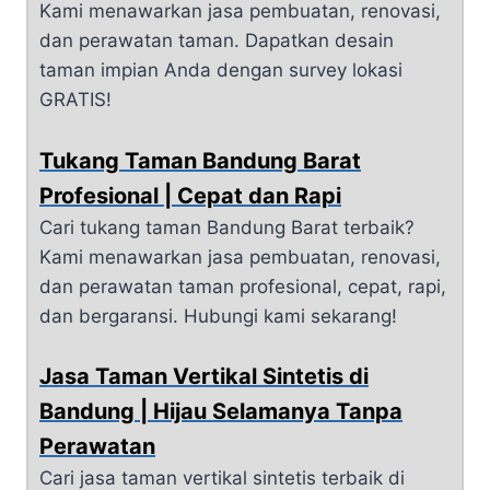
Kami menawarkan jasa pembuatan, renovasi,
dan perawatan taman. Dapatkan desain
taman impian Anda dengan survey lokasi
GRATIS!
Tukang Taman Bandung Barat
Profesional | Cepat dan Rapi
Cari tukang taman Bandung Barat terbaik?
Kami menawarkan jasa pembuatan, renovasi,
dan perawatan taman profesional, cepat, rapi,
dan bergaransi. Hubungi kami sekarang!
Jasa Taman Vertikal Sintetis di
Bandung | Hijau Selamanya Tanpa
Perawatan
Cari jasa taman vertikal sintetis terbaik di