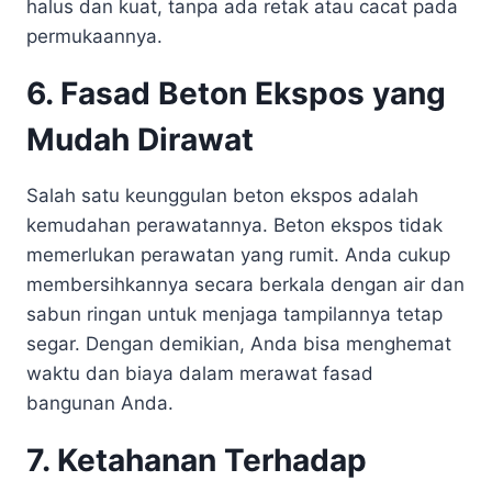
halus dan kuat, tanpa ada retak atau cacat pada
permukaannya.
6. Fasad Beton Ekspos yang
Mudah Dirawat
Salah satu keunggulan beton ekspos adalah
kemudahan perawatannya. Beton ekspos tidak
memerlukan perawatan yang rumit. Anda cukup
membersihkannya secara berkala dengan air dan
sabun ringan untuk menjaga tampilannya tetap
segar. Dengan demikian, Anda bisa menghemat
waktu dan biaya dalam merawat fasad
bangunan Anda.
7. Ketahanan Terhadap