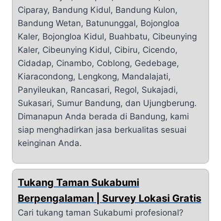
Ciparay, Bandung Kidul, Bandung Kulon,
Bandung Wetan, Batununggal, Bojongloa
Kaler, Bojongloa Kidul, Buahbatu, Cibeunying
Kaler, Cibeunying Kidul, Cibiru, Cicendo,
Cidadap, Cinambo, Coblong, Gedebage,
Kiaracondong, Lengkong, Mandalajati,
Panyileukan, Rancasari, Regol, Sukajadi,
Sukasari, Sumur Bandung, dan Ujungberung.
Dimanapun Anda berada di Bandung, kami
siap menghadirkan jasa berkualitas sesuai
keinginan Anda.
Tukang Taman Sukabumi
Berpengalaman | Survey Lokasi Gratis
Cari tukang taman Sukabumi profesional?