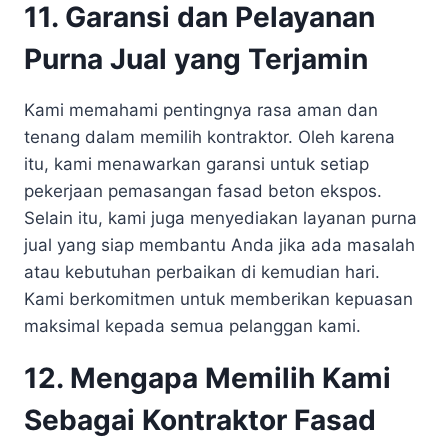
11. Garansi dan Pelayanan
Purna Jual yang Terjamin
Kami memahami pentingnya rasa aman dan
tenang dalam memilih kontraktor. Oleh karena
itu, kami menawarkan garansi untuk setiap
pekerjaan pemasangan fasad beton ekspos.
Selain itu, kami juga menyediakan layanan purna
jual yang siap membantu Anda jika ada masalah
atau kebutuhan perbaikan di kemudian hari.
Kami berkomitmen untuk memberikan kepuasan
maksimal kepada semua pelanggan kami.
12. Mengapa Memilih Kami
Sebagai Kontraktor Fasad