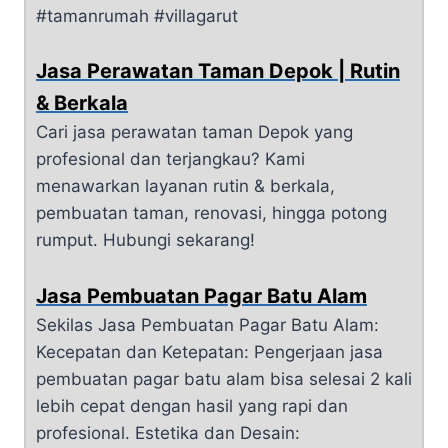
#tamanrumah #villagarut
Jasa Perawatan Taman Depok | Rutin
& Berkala
Cari jasa perawatan taman Depok yang
profesional dan terjangkau? Kami
menawarkan layanan rutin & berkala,
pembuatan taman, renovasi, hingga potong
rumput. Hubungi sekarang!
Jasa Pembuatan Pagar Batu Alam
Sekilas Jasa Pembuatan Pagar Batu Alam:
Kecepatan dan Ketepatan: Pengerjaan jasa
pembuatan pagar batu alam bisa selesai 2 kali
lebih cepat dengan hasil yang rapi dan
profesional. Estetika dan Desain: