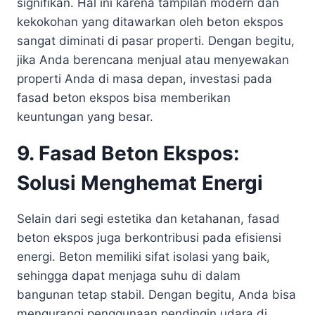
signifikan. Hal ini karena tampilan modern dan
kekokohan yang ditawarkan oleh beton ekspos
sangat diminati di pasar properti. Dengan begitu,
jika Anda berencana menjual atau menyewakan
properti Anda di masa depan, investasi pada
fasad beton ekspos bisa memberikan
keuntungan yang besar.
9. Fasad Beton Ekspos:
Solusi Menghemat Energi
Selain dari segi estetika dan ketahanan, fasad
beton ekspos juga berkontribusi pada efisiensi
energi. Beton memiliki sifat isolasi yang baik,
sehingga dapat menjaga suhu di dalam
bangunan tetap stabil. Dengan begitu, Anda bisa
mengurangi penggunaan pendingin udara di