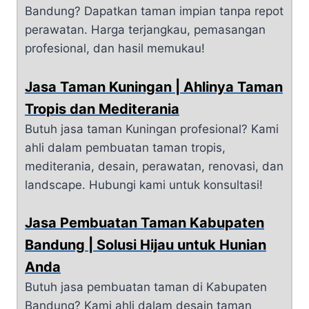
Bandung? Dapatkan taman impian tanpa repot
perawatan. Harga terjangkau, pemasangan
profesional, dan hasil memukau!
Jasa Taman Kuningan | Ahlinya Taman
Tropis dan Mediterania
Butuh jasa taman Kuningan profesional? Kami
ahli dalam pembuatan taman tropis,
mediterania, desain, perawatan, renovasi, dan
landscape. Hubungi kami untuk konsultasi!
Jasa Pembuatan Taman Kabupaten
Bandung | Solusi Hijau untuk Hunian
Anda
Butuh jasa pembuatan taman di Kabupaten
Bandung? Kami ahli dalam desain taman