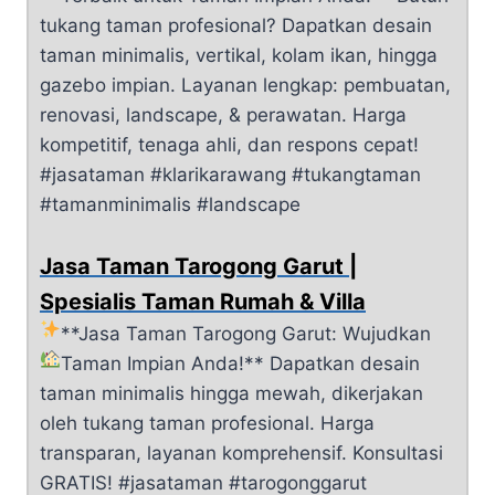
tukang taman profesional? Dapatkan desain
taman minimalis, vertikal, kolam ikan, hingga
gazebo impian. Layanan lengkap: pembuatan,
renovasi, landscape, & perawatan. Harga
kompetitif, tenaga ahli, dan respons cepat!
#jasataman #klarikarawang #tukangtaman
#tamanminimalis #landscape
Jasa Taman Tarogong Garut |
Spesialis Taman Rumah & Villa
**Jasa Taman Tarogong Garut: Wujudkan
Taman Impian Anda!**
Dapatkan desain
taman minimalis hingga mewah, dikerjakan
oleh tukang taman profesional. Harga
transparan, layanan komprehensif. Konsultasi
GRATIS! #jasataman #tarogonggarut