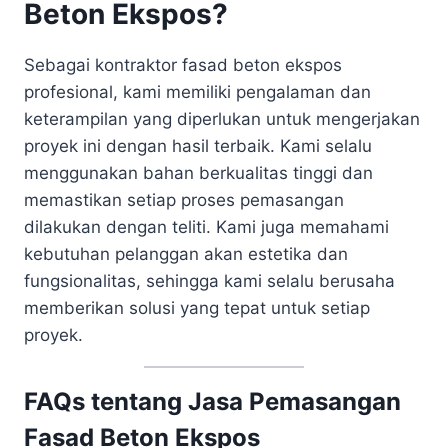
Beton Ekspos?
Sebagai kontraktor fasad beton ekspos
profesional, kami memiliki pengalaman dan
keterampilan yang diperlukan untuk mengerjakan
proyek ini dengan hasil terbaik. Kami selalu
menggunakan bahan berkualitas tinggi dan
memastikan setiap proses pemasangan
dilakukan dengan teliti. Kami juga memahami
kebutuhan pelanggan akan estetika dan
fungsionalitas, sehingga kami selalu berusaha
memberikan solusi yang tepat untuk setiap
proyek.
FAQs tentang Jasa Pemasangan
Fasad Beton Ekspos